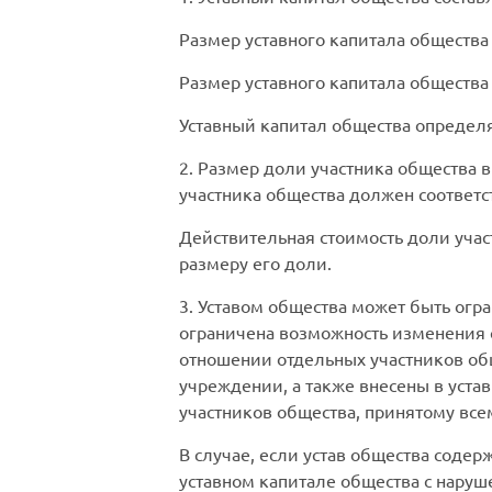
Размер уставного капитала общества
Размер уставного капитала общества
Уставный капитал общества определ
2. Размер доли участника общества 
участника общества должен соответс
Действительная стоимость доли учас
размеру его доли.
3. Уставом общества может быть огр
ограничена возможность изменения с
отношении отдельных участников об
учреждении, а также внесены в уста
участников общества, принятому все
В случае, если устав общества соде
уставном капитале общества с наруш