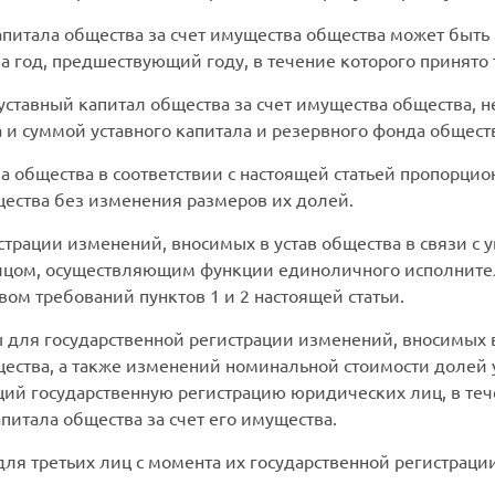
питала общества за счет имущества общества может быть 
за год, предшествующий году, в течение которого принято
 уставный капитал общества за счет имущества общества,
 и суммой уставного капитала и резервного фонда общест
ла общества в соответствии с настоящей статьей пропорц
щества без изменения размеров их долей.
страции изменений, вносимых в устав общества в связи с 
ицом, осуществляющим функции единоличного исполнител
м требований пунктов 1 и 2 настоящей статьи.
для государственной регистрации изменений, вносимых в 
щества, а также изменений номинальной стоимости долей
ий государственную регистрацию юридических лиц, в теч
питала общества за счет его имущества.
ля третьих лиц с момента их государственной регистрации