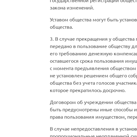
государственной регистрации общест
закона изменений.
Уставом общества могут быть устано
общества.
3. В случае прекращения у общества
передано в пользование обществу дл
его требованию денежную компенсац
оставшегося срока пользования иму
с момента предъявления обществом 
не установлен решением общего соб
общества без учета голосов участни
которое прекратилось досрочно.
Договором об учреждении общества
быть предусмотрены иные способы и
права пользования имуществом, пер
В случае непредоставления в устано
пропорциональные неоплаченной сумм