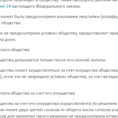
ьей 24
настоящего Федерального закона.
может быть предусмотрено взыскание неустойки (штрафа,
 общества.
е не предусмотрено уставом общества, предоставляет прав
му доли.
итала общества
щества допускается только после его полной оплаты.
щества может осуществляться за счет имущества общества,
), если это не запрещено уставом общества, за счет вклад
тала общества за счет его имущества
бщества за счет его имущества осуществляется по решению
е менее двух третей голосов от общего числа голосов уча
ов для принятия такого решения не предусмотрена устав