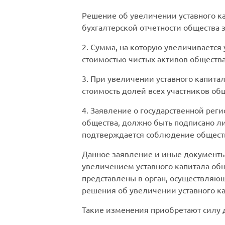
Решение об увеличении уставного ка
бухгалтерской отчетности общества 
2. Сумма, на которую увеличивается
стоимостью чистых активов общества
3. При увеличении уставного капита
стоимость долей всех участников об
4. Заявление о государственной реги
общества, должно быть подписано л
подтверждается соблюдение общество
Данное заявление и иные документы 
увеличением уставного капитала об
представлены в орган, осуществляющ
решения об увеличении уставного ка
Такие изменения приобретают силу д