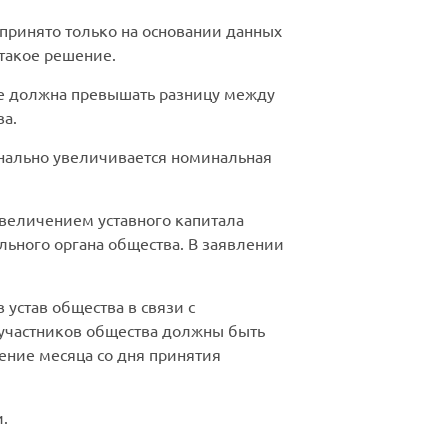
принято только на основании данных
 такое решение.
 не должна превышать разницу между
ва.
ионально увеличивается номинальная
увеличением уставного капитала
ьного органа общества. В заявлении
устав общества в связи с
 участников общества должны быть
ение месяца со дня принятия
.