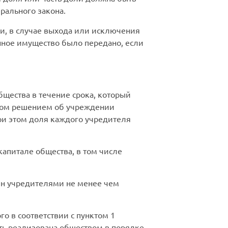
рального закона.
ли, в случае выхода или исключения
анное имущество было передано, если
щества в течение срока, который
цом решением об учреждении
ри этом доля каждого учредителя
капитале общества, в том числе
чен учредителями не менее чем
го в соответствии с пунктом 1
ыть реализована обществом в порядке