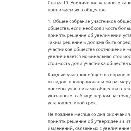
Статья 19.
Увеличение уставного капи
принимаемых в общество
1. Общее собрание участников общес
общества, если необходимость больш
принять решение об увеличении уста
Таким решением должна быть опреде
участников общества соотношение м
увеличивается номинальная стоимост
стоимость доли участника общества 
Каждый участник общества вправе в
вкладов, пропорциональной размеру 
внесены участниками общества в те
указанного в абзаце первом настоящ
установлен иной срок.
Не позднее месяца со дня окончани
принять решение об утверждении ито
изменений, связанных с увеличением