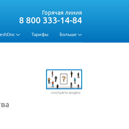
Горячая линия
8 800 333-14-84
eshDoc
Тарифы
Больше
смотреть видео
тва