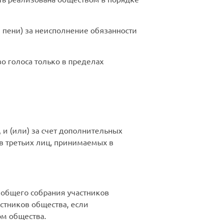
 пени) за неисполнение обязанности
о голоса только в пределах
 и (или) за счет дополнительных
ов третьих лиц, принимаемых в
 общего собрания участников
стников общества, если
ом общества.