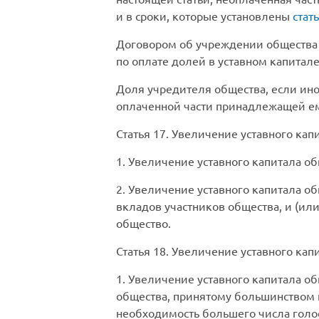
и в сроки, которые установлены
стат
Договором об учреждении общества 
по оплате долей в уставном капитале
Доля учредителя общества, если ино
оплаченной части принадлежащей е
Статья 17.
Увеличение уставного кап
1. Увеличение уставного капитала об
2. Увеличение уставного капитала об
вкладов участников общества, и (или
общество.
Статья 18.
Увеличение уставного капи
1. Увеличение уставного капитала о
общества, принятому большинством н
необходимость большего числа голос