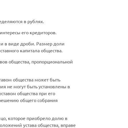
еделяются в рублях.
интересы его кредиторов.
ли в виде дроби. Размер доли
ставного капитала общества.
ивов общества, пропорциональной
ставом общества может быть
ия не могут быть установлены в
ставом общества при его
о решению общего собрания
ицо, которое приобрело долю в
оложений устава общества, вправе