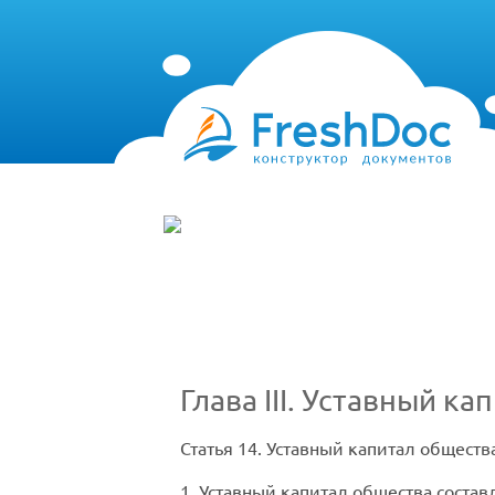
Глава III. Уставный 
Статья 14.
Уставный капитал общества
1. Уставный капитал общества состав