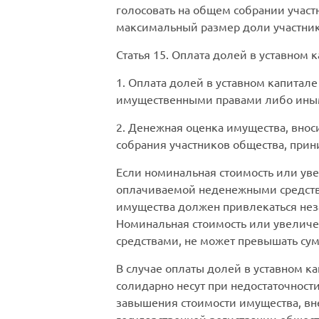
голосовать на общем собрании участ
максимальный размер доли участник
Статья 15.
Оплата долей в уставном к
1. Оплата долей в уставном капита
имущественными правами либо ины
2. Денежная оценка имущества, вно
собрания участников общества, при
Если номинальная стоимость или уве
оплачиваемой неденежными средствам
имущества должен привлекаться нез
Номинальная стоимость или увелич
средствами, не может превышать су
В случае оплаты долей в уставном 
солидарно несут при недостаточност
завышения стоимости имущества, вне