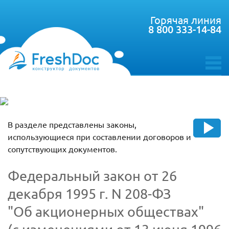
Горячая линия
8 800 333-14-84
toggle
menu
В разделе представлены законы,
использующиеся при составлении договоров и
сопутствующих документов.
Федеральный закон от 26
декабря 1995 г. N 208-ФЗ
"Об акционерных обществах"