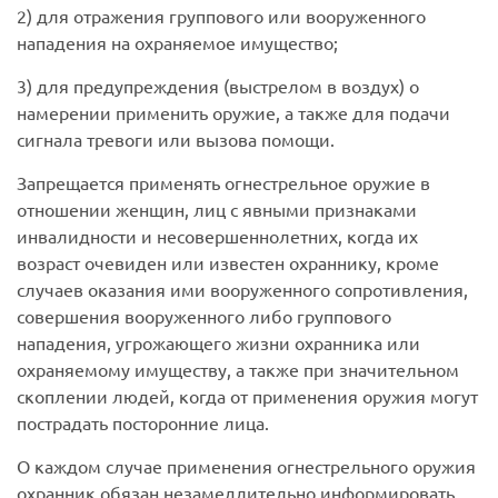
2) для отражения группового или вооруженного
нападения на охраняемое имущество;
3) для предупреждения (выстрелом в воздух) о
намерении применить оружие, а также для подачи
сигнала тревоги или вызова помощи.
Запрещается применять огнестрельное оружие в
отношении женщин, лиц с явными признаками
инвалидности и несовершеннолетних, когда их
возраст очевиден или известен охраннику, кроме
случаев оказания ими вооруженного сопротивления,
совершения вооруженного либо группового
нападения, угрожающего жизни охранника или
охраняемому имуществу, а также при значительном
скоплении людей, когда от применения оружия могут
пострадать посторонние лица.
О каждом случае применения огнестрельного оружия
охранник обязан незамедлительно информировать