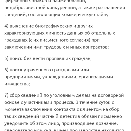
фирменных знаков и наименований,
недобросовестной конкуренции, а также разглашения
сведений, составляющих коммерческую тайну;
4) выяснение биографических и других
характеризующих личность данных об отдельных
гражданах (с их письменного согласия) при
заключении ими трудовых и иных контрактов;
5) поиск без вести пропавших граждан;
6) поиск утраченного гражданами или
предприятиями, учреждениями, организациями
имущества;
7) сбор сведений по уголовным делам на договорной
основе с участниками процесса. В течение суток с
момента заключения контракта с клиентом на сбор
таких сведений частный детектив обязан письменно
уведомить об этом лицо, производящее дознание,
следователя или суд, в чьем производстве находится