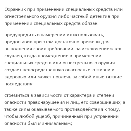
Охранник при применении специальных средств или
огнестрельного оружия либо частный детектив при
применении специальных средств обязан:
предупредить о намерении их использовать,
предоставив при этом достаточно времени для
выполнения своих требований, за исключением тех
случаев, когда промедление в применении
специальных средств или огнестрельного оружия
создает непосредственную опасность его жизни и
здоровью или может повлечь за собой иные тяжкие
последствия;
стремиться в зависимости от характера и степени
опасности правонарушения и лиц, его совершивших, а
также силы оказываемого противодействия к тому,
чтобы любой ущерб, причиненный при устранении
опасности был минимальным;