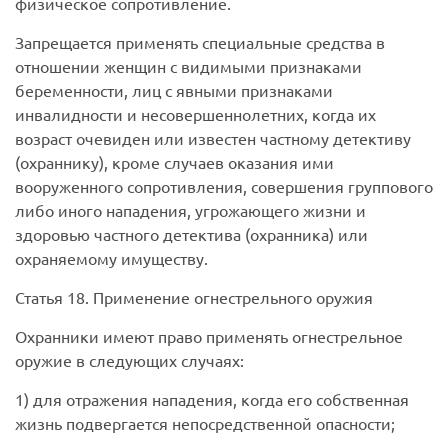
физическое сопротивление.
Запрещается применять специальные средства в
отношении женщин с видимыми признаками
беременности, лиц с явными признаками
инвалидности и несовершеннолетних, когда их
возраст очевиден или известен частному детективу
(охраннику), кроме случаев оказания ими
вооруженного сопротивления, совершения группового
либо иного нападения, угрожающего жизни и
здоровью частного детектива (охранника) или
охраняемому имуществу.
Статья 18. Применение огнестрельного оружия
Охранники имеют право применять огнестрельное
оружие в следующих случаях:
1) для отражения нападения, когда его собственная
жизнь подвергается непосредственной опасности;