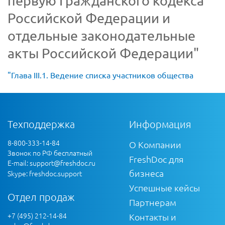
первую Гражданского кодекса
Российской Федерации и
отдельные законодательные
акты Российской Федерации"
"Глава III.1. Ведение списка участников общества
Техподдержка
Информация
8-800-333-14-84
О Компании
Звонок по РФ бесплатный
FreshDoc для
E-mail:
support@freshdoc.ru
бизнеса
Skype: freshdoc.support
Успешные кейсы
Отдел продаж
Партнерам
+7 (495) 212-14-84
Контакты и