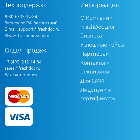
Техподдержка
Информация
8-800-333-14-84
О Компании
Звонок по РФ бесплатный
FreshDoc для
E-mail:
support@freshdoc.ru
бизнеса
Skype: freshdoc.support
Успешные кейсы
Отдел продаж
Партнерам
+7 (495) 212-14-84
Контакты и
sales@freshdoc.ru
реквизиты
Заказать звонок
Для СМИ
Лицензии и
сертификаты