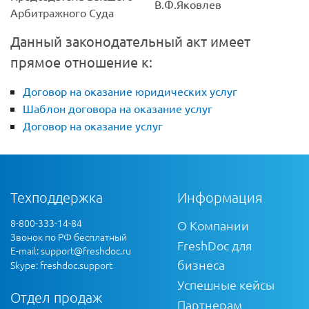
В.Ф.Яковлев
Арбитражного Суда
Данный законодательный акт имеет
прямое отношение к:
Договор на оказание юридических услуг
Шаблон договора на оказание услуг
Договор на оказание услуг
Техподдержка
Информация
8-800-333-14-84
О Компании
Звонок по РФ бесплатный
FreshDoc для
E-mail:
support@freshdoc.ru
бизнеса
Skype: freshdoc.support
Успешные кейсы
Отдел продаж
Партнерам