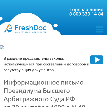
Горячая линия
8 800 333-14-84
toggle
menu
В разделе представлены законы,
использующиеся при составлении договоров и
сопутствующих документов.
Информационное письмо
Президиума Высшего
Арбитражного Суда РФ