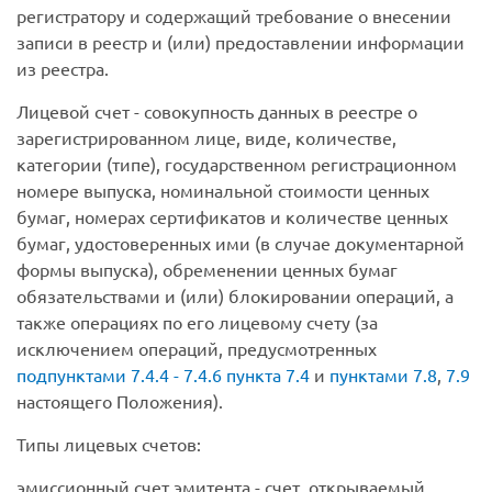
регистратору и содержащий требование о внесении
записи в реестр и (или) предоставлении информации
из реестра.
Лицевой счет
- совокупность данных в реестре о
зарегистрированном лице, виде, количестве,
категории (типе), государственном регистрационном
номере выпуска, номинальной стоимости ценных
бумаг, номерах сертификатов и количестве ценных
бумаг, удостоверенных ими (в случае документарной
формы выпуска), обременении ценных бумаг
обязательствами и (или) блокировании операций, а
также операциях по его лицевому счету (за
исключением операций, предусмотренных
подпунктами 7.4.4 - 7.4.6 пункта 7.4
и
пунктами 7.8
,
7.9
настоящего Положения).
Типы лицевых счетов:
эмиссионный счет эмитента
- счет, открываемый