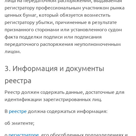
лица на передаточном распоряжении, выдаваемая
регистратору профессиональным участником рынка
ценных бумаг, который обязуется возместить
регистратору убытки, причиненные в результате
признанного сторонами или установленного судом
факта подделки подписи или подписания
передаточного распоряжения неуполномоченным
лицом.
3. Информация и документы
реестра
Реестр должен содержать данные, достаточные для
идентификации зарегистрированных лиц.
В
реестре
должна содержаться информация:
об эмитенте;
о
регистраторе
, его обособленных подразделениях и