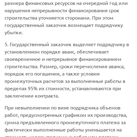
размера финансовых ресурсов на очередной год или
нарушения непрерывности финансирования срок
строительства уточняется сторонами. При этом
государственный заказчик возмещает подрядчику
убытки.
5. Государственный заказчик выделяет подрядчику в
установленном порядке аванс, обеспечивает
своевременное и непрерывное финансированием
строительства. Размер, сроки перечисления аванса,
порядок его погашения, а также условия
промежуточных расчетов за выполненные работы в
пределах 95% их стоимости, устанавливаются при
заключении контракта.
При невыполнении по вине подрядчика объемов
работ, предусмотренных графиком их производства,
сумма предъявленного промежуточного платежа за
фактически выполненные работы уменьшается на
стоимость недовыполненных работ или платежи