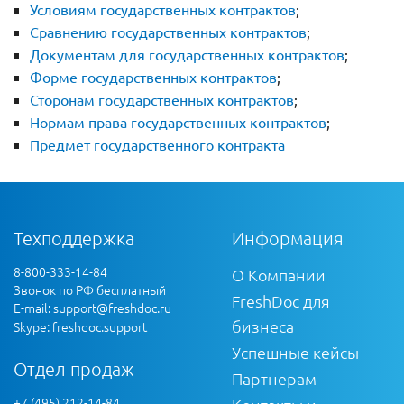
Условиям государственных контрактов
;
Сравнению государственных контрактов
;
Документам для государственных контрактов
;
Форме государственных контрактов
;
Сторонам государственных контрактов
;
Нормам права государственных контрактов
;
Предмет государственного контракта
Техподдержка
Информация
8-800-333-14-84
О Компании
Звонок по РФ бесплатный
FreshDoc для
E-mail:
support@freshdoc.ru
бизнеса
Skype: freshdoc.support
Успешные кейсы
Отдел продаж
Партнерам
+7 (495) 212-14-84