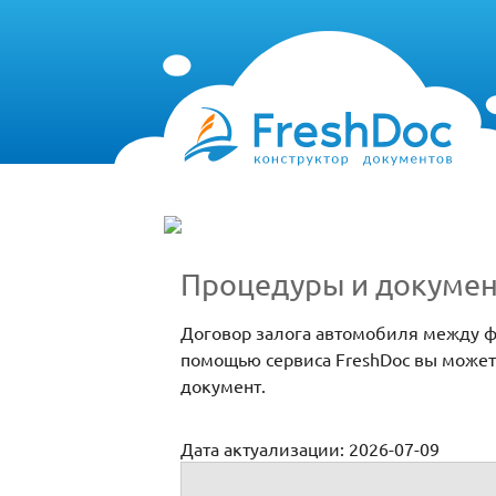
Процедуры и докумен
Договор залога автомобиля между фи
помощью сервиса FreshDoc вы можете
документ.
Дата актуализации: 2026-07-09
Договор залога ТС