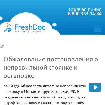
Горячая линия
8 800 333-14-84
toggle
menu
Обжалование постановления о
неправильной стоянке и
остановке
Как и где обжаловать штраф за неправильную
парковку в Москве и других городах РФ. В
разделе можно сделать по образцу жалобу на
штраф за парковку и скачать готовую жалобу