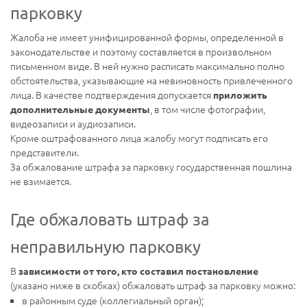
парковку
Жалоба не имеет унифицированной формы, определенной в
законодательстве и поэтому составляется в произвольном
письменном виде. В ней нужно расписать максимально полно
обстоятельства, указывающие на невиновность привлеченного
лица. В качестве подтверждения допускается
приложить
, в том числе фотографии,
дополнительные документы
видеозаписи и аудиозаписи.
Кроме оштрафованного лица жалобу могут подписать его
представители.
За обжалование штрафа за парковку государственная пошлина
не взимается.
Где обжаловать штраф за
неправильную парковку
В
зависимости от того, кто составил постановление
(указано ниже в скобках) обжаловать штраф за парковку можно:
в районным суде (коллегиальный орган);