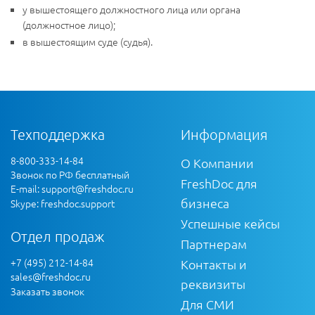
у вышестоящего должностного лица или органа
(должностное лицо);
в вышестоящим суде (судья).
Техподдержка
Информация
8-800-333-14-84
О Компании
Звонок по РФ бесплатный
FreshDoc для
E-mail:
support@freshdoc.ru
бизнеса
Skype: freshdoc.support
Успешные кейсы
Отдел продаж
Партнерам
+7 (495) 212-14-84
Контакты и
sales@freshdoc.ru
реквизиты
Заказать звонок
Для СМИ