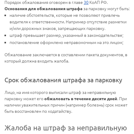
Порядок обжалования оговорен в главе
30
КоАП РФ.
за парковку могут быть:
Основания для обжалования штрафа
наличие обстоятельств, которые не позволяют привлечь
водителя к ответственности. Например отсутствие разметки
и/или дорожных знаков, запрещающих парковку.
штраф превышает размер, указанный в законодательстве;
постановление оформлено неправомочным на это лицом;
Обжалование заключается в составлении пакета документов, в
который должна входить жалоба.
Срок обжалования штрафа за парковку
Лицо, на имя которого выписали штраф за неправильную
парковку может его
. При
обжаловать в течение десяти дней
наличии уважительных причин (например болезнь) срок может
быть восстановлен по ходатайству.
Жалоба на штраф за неправильную