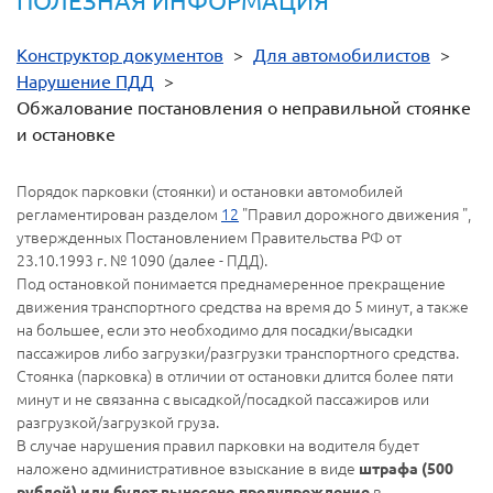
ПОЛЕЗНАЯ ИНФОРМАЦИЯ
Конструктор документов
>
Для автомобилистов
>
Нарушение ПДД
>
Обжалование постановления о неправильной стоянке
и остановке
Порядок парковки (стоянки) и остановки автомобилей
регламентирован разделом
12
"Правил дорожного движения ",
утвержденных Постановлением Правительства РФ от
23.10.1993 г. № 1090 (далее - ПДД).
Под остановкой понимается преднамеренное прекращение
движения транспортного средства на время до 5 минут, а также
на большее, если это необходимо для посадки/высадки
пассажиров либо загрузки/разгрузки транспортного средства.
Стоянка (парковка) в отличии от остановки длится более пяти
минут и не связанна с высадкой/посадкой пассажиров или
разгрузкой/загрузкой груза.
В случае нарушения правил парковки на водителя будет
наложено административное взыскание в виде
штрафа (500
в
рублей) или будет вынесено предупреждение