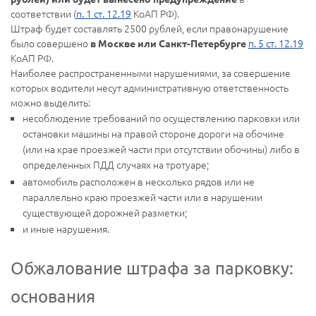
соответствии (
п. 1 ст. 12.19
КоАП РФ).
Штраф будет составлять 2500 рублей, если правонарушение
было совершено
п. 5 ст. 12.19
в Москве или Санкт-Петербурге
КоАП РФ.
Наиболее распространенными нарушениями, за совершение
которых водители несут административную ответственность
можно выделить:
несоблюдение требований по осуществлению парковки или
остановки машины на правой стороне дороги на обочине
(или на крае проезжей части при отсутствии обочины) либо в
определенных ПДД случаях на тротуаре;
автомобиль расположен в несколько рядов или не
параллельно краю проезжей части или в нарушении
существующей дорожней разметки;
и иные нарушения.
Обжалование штрафа за парковку:
основания