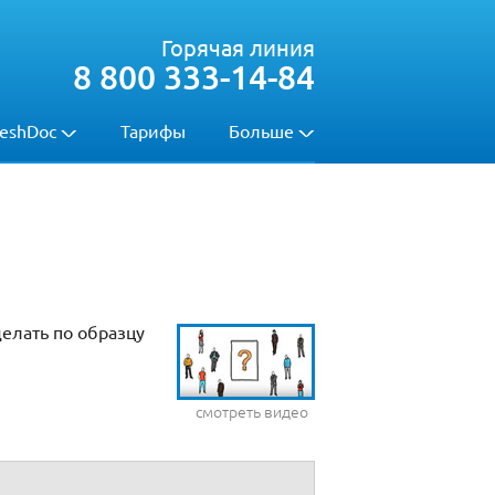
Горячая линия
8 800 333-14-84
eshDoc
Тарифы
Больше
елать по образцу
смотреть видео