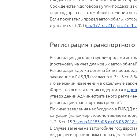
Срок действия договора купли-продажи зак
переход прав на автомобиль в течении дес
Если покупатель продал автомобиль, котор
и уплатить НДФЛ (
пп. 17.1 ст. 217
,
пп. 2 п. 1 
Регистрация транспортного
Регистрация договора купли-продажи автом
(постановку на учет для новых автомобилей
Регистрация сделки должна быть произведе
заявление в ГИБДД (согласно п. 3 ч. 3 ст. 
и о внесении изменений в отдельные закон
Форма такого заявления содержится в
при
утверждении Административного регламент
регистрации транспортных средств".
Помимо заявления необходимо в ГИБДД пре
ситуации (например стороной является юридич
1, 2, 8 ст. 15
Закона №283-ФЗ от 03.08.2018 г
В случае замены на автомобиле государств
выдан регистрационным подразделением ГИ