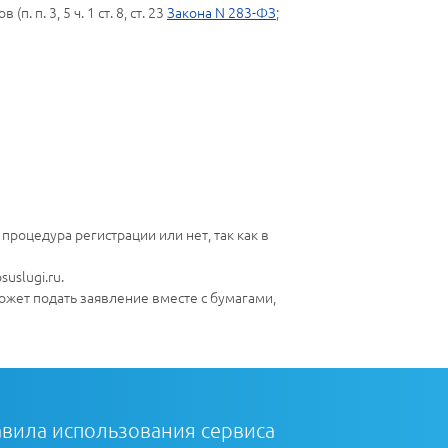
 п. 3, 5 ч. 1 ст. 8, ст. 23
Закона N 283-ФЗ
;
роцедура регистрации или нет, так как в
uslugi.ru.
ожет подать заявление вместе с бумагами,
вила использования сервиса