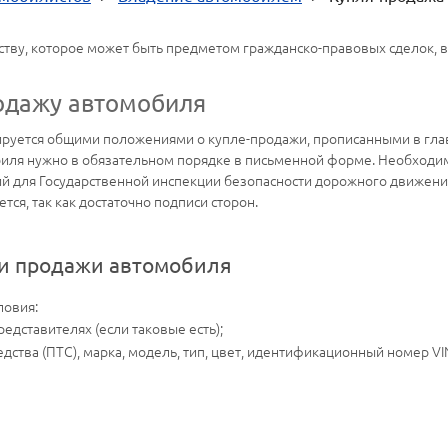
ву, которое может быть предметом гражданско-правовых сделок, в 
одажу автомобиля
ируется общими положениями о купле-продажи, прописанными в гл
иля нужно в обязательном порядке в письменной форме. Необходи
тий для Государственной инспекции безопасности дорожного движени
тся, так как достаточно подписи сторон.
ли продажи автомобиля
ловия:
едставителях (если таковые есть);
едства (ПТС), марка, модель, тип, цвет, идентификационный номер VIN