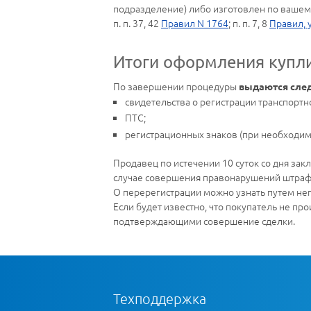
подразделение) либо изготовлен по ваше
п. п. 37, 42
Правил N 1764
; п. п. 7, 8
Правил, 
Итоги оформления купл
По завершении процедуры
выдаются сле
свидетельства о регистрации транспортно
ПТС;
регистрационных знаков (при необходим
Продавец по истечении 10 суток со дня зак
случае совершения правонарушений штраф
О перерегистрации можно узнать путем неп
Если будет известно, что покупатель не п
подтверждающими совершение сделки.
Техподдержка