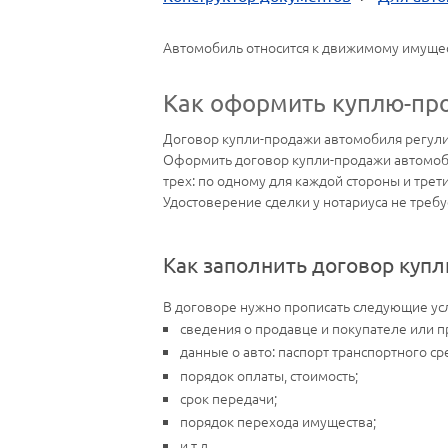
Автомобиль относится к движимому имущест
Как оформить куплю-пр
Договор купли-продажи автомобиля регул
Оформить договор купли-продажи автомоб
трех: по одному для каждой стороны и тре
Удостоверение сделки у нотариуса не требуе
Как заполнить договор куп
В договоре нужно прописать следующие ус
сведения о продавце и покупателе или пр
данные о авто: паспорт транспортного ср
порядок оплаты, стоимость;
срок передачи;
порядок перехода имущества;
и т.д.