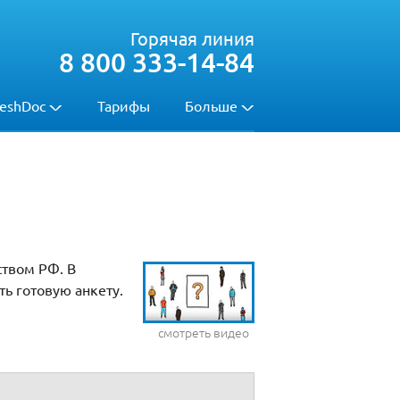
Горячая линия
8 800 333-14-84
eshDoc
Тарифы
Больше
ством РФ. В
ть готовую анкету.
смотреть видео