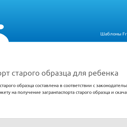
Шаблоны Fr
орт старого образца для ребенка
старого образца составлена в соответствии с законодатель
кету на получение загранпаспорта старого образца и скача
рого образца на ребёнка