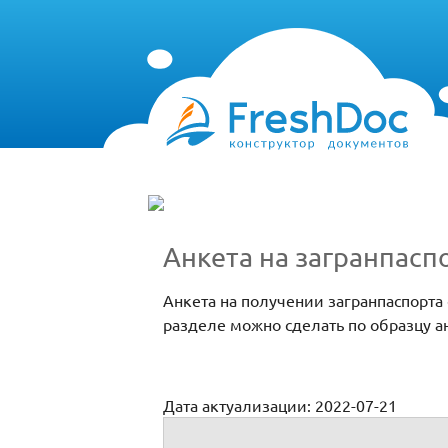
Анкета на загранпасп
Анкета на получении загранпаспорта 
разделе можно сделать по образцу ан
Дата актуализации: 2022-07-21
Заявление о выдаче загранпаспорта ста