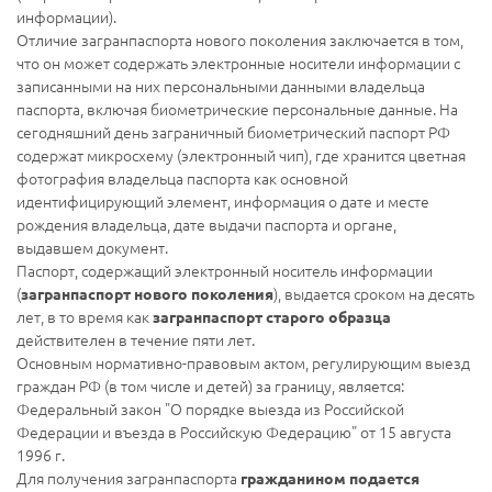
информации).
Отличие загранпаспорта нового поколения заключается в том,
что он может содержать электронные носители информации с
записанными на них персональными данными владельца
паспорта, включая биометрические персональные данные. На
сегодняшний день заграничный биометрический паспорт РФ
содержат микросхему (электронный чип), где хранится цветная
фотография владельца паспорта как основной
идентифицирующий элемент, информация о дате и месте
рождения владельца, дате выдачи паспорта и органе,
выдавшем документ.
Паспорт, содержащий электронный носитель информации
(
), выдается сроком на десять
загранпаспорт нового поколения
лет, в то время как
загранпаспорт старого образца
действителен в течение пяти лет.
Основным нормативно-правовым актом, регулирующим выезд
граждан РФ (в том числе и детей) за границу, является:
Федеральный закон "О порядке выезда из Российской
Федерации и въезда в Российскую Федерацию" от 15 августа
1996 г.
Для получения загранпаспорта
гражданином подается