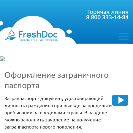
Горячая линия
8 800 333-14-84
toggle
menu
Оформление заграничного
паспорта
Загранпаспорт - документ, удостоверяющий
личность гражданина при выезде за пределы и
пребывании за пределами страны. В разделе
можно заполнить заявление на получение
загранпаспорта нового поколения.