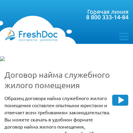
Горячая линия
8 800 333-14-84
toggle
menu
Договор найма служебного
жилого помещения
Образец договора найма служебного жилого
помещения составлен опытными юристами и
отвечает всем требованиям законодательства.
Вы можете скачать в удобном формате
договор найма жилого помещения,