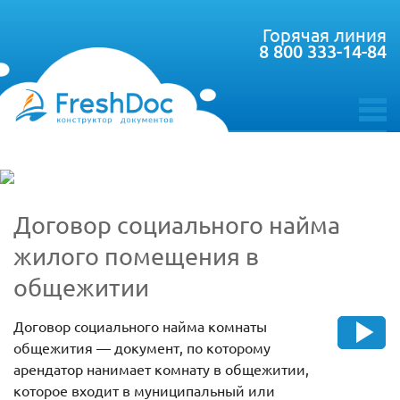
Горячая линия
8 800 333-14-84
toggle
menu
Договор социального найма
жилого помещения в
общежитии
Договор социального найма комнаты
общежития — документ, по которому
арендатор нанимает комнату в общежитии,
которое входит в муниципальный или