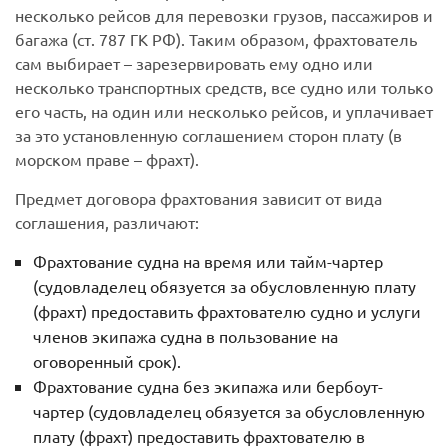
несколько рейсов для перевозки грузов, пассажиров и
багажа (ст. 787 ГК РФ). Таким образом, фрахтователь
сам выбирает – зарезервировать ему одно или
несколько транспортных средств, все судно или только
его часть, на один или несколько рейсов, и уплачивает
за это установленную соглашением сторон плату (в
морском праве – фрахт).
Предмет договора фрахтования зависит от вида
соглашения, различают:
Фрахтование судна на время или тайм-чартер
(судовладелец обязуется за обусловленную плату
(фрахт) предоставить фрахтователю судно и услуги
членов экипажа судна в пользование на
оговоренный срок).
Фрахтование судна без экипажа или бербоут-
чартер (судовладелец обязуется за обусловленную
плату (фрахт) предоставить фрахтователю в