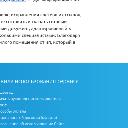
авок, исправления слетевших ссылок,
е составить и скачать готовый
ный документ, адаптированный к
сколькими специалистами. Благодаря
илого помещения от ип, который в
вила использования сервиса
деогид
ачать руководство пользователя
арифы
особы оплаты
цензионный договор (оферта)
глашение об использовании Сайта