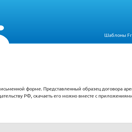
Шаблоны Fr
 письменной форме. Представленный образец договора ар
ательству РФ, скачаеть его можно вместе с приложениям