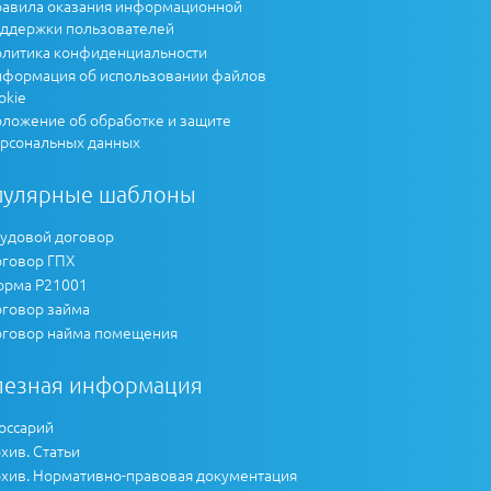
авила оказания информационной
ддержки пользователей
литика конфиденциальности
формация об использовании файлов
okie
ложение об обработке и защите
рсональных данных
пулярные шаблоны
удовой договор
говор ГПХ
рма Р21001
говор займа
говор найма помещения
лезная информация
оссарий
хив. Статьи
хив. Нормативно-правовая документация