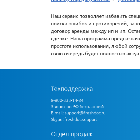
Наш сервис позволяет избавить спец
поиска ошибок и противоречий, запо
договор аренды между ип и ип. Оста
сделке. Наша программа предназнач
простоте использования, любой сотр
свою очередь будет полностью актуа
Техподдержка
8-800-333-14-84
Звонок по РФ бесплатный
E-mail:
support@freshdoc.ru
Skype: freshdoc.support
Отдел продаж