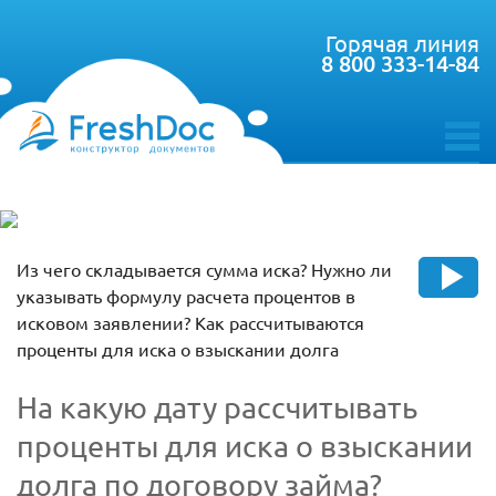
Горячая линия
8 800 333-14-84
toggle
menu
Из чего складывается сумма иска? Нужно ли
указывать формулу расчета процентов в
исковом заявлении? Как рассчитываются
проценты для иска о взыскании долга
На какую дату рассчитывать
проценты для иска о взыскании
долга по договору займа?