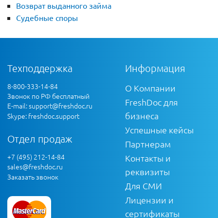
Возврат выданного займа
Судебные споры
Техподдержка
Информация
8-800-333-14-84
О Компании
Звонок по РФ бесплатный
FreshDoc для
E-mail:
support@freshdoc.ru
бизнеса
Skype: freshdoc.support
Успешные кейсы
Отдел продаж
Партнерам
+7 (495) 212-14-84
Контакты и
sales@freshdoc.ru
реквизиты
Заказать звонок
Для СМИ
Лицензии и
сертификаты