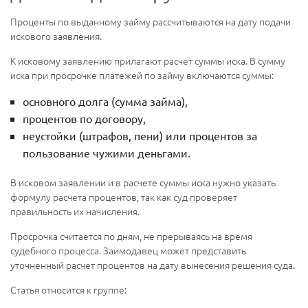
Проценты по выданному займу рассчитываются на дату подачи
искового заявления.
К исковому заявлению прилагают расчет суммы иска. В сумму
иска при просрочке платежей по займу включаются суммы:
основного долга (сумма займа),
процентов по договору,
неустойки (штрафов, пени) или процентов за
пользование чужими деньгами.
В исковом заявлении и в расчете суммы иска нужно указать
формулу расчета процентов, так как суд проверяет
правильность их начисления.
Просрочка считается по дням, не прерываясь на время
судебного процесса. Заимодавец может представить
уточненный расчет процентов на дату вынесения решения суда.
Статья относится к группе: