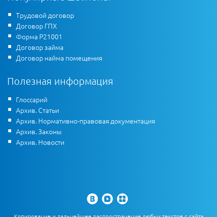
Трудовой договор
Договор ГПХ
Форма Р21001
Договор займа
Договор найма помещения
Полезная информация
Глоссарий
Архив. Статьи
Архив. Нормативно-правовая документация
Архив. Законы
Архив. Новости
Копирование и дальнейшее распространение любых текстов с сайта