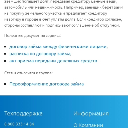
заёмщик погашает долг, передавая кредитору ценные вещи,
автомобиль или недвижимость. Например, заёмщик берет займ
на покупку земельного участка и предлагает кредитору
квартиру в городе в счёт уплаты долга. Если кредитор согласен,
стороны составляют и подписывают соглашение об отступном.
Полезные документы сервиса:
договор займа между физическими лицами
,
расписка по договору займа
,
акт приема-передачи денежных средств
.
Статья относится к группе:
Переоформление договора займа
Техподдержка
Информация
8-800-333-14-84
О Компании