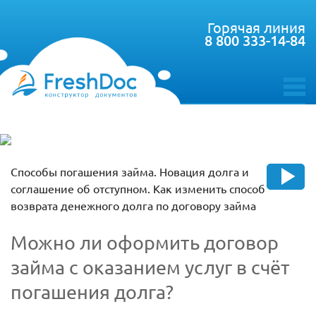
Горячая линия
8 800 333-14-84
toggle
menu
Способы погашения займа. Новация долга и
соглашение об отступном. Как изменить способ
возврата денежного долга по договору займа
Можно ли оформить договор
займа с оказанием услуг в счёт
погашения долга?