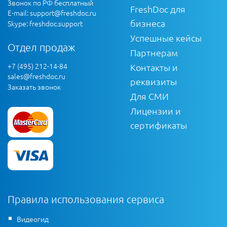
Звонок по РФ бесплатный
FreshDoc для
E-mail:
support@freshdoc.ru
бизнеса
Skype: freshdoc.support
Успешные кейсы
Отдел продаж
Партнерам
+7 (495) 212-14-84
Контакты и
sales@freshdoc.ru
реквизиты
Заказать звонок
Для СМИ
Лицензии и
сертификаты
Правила использования сервиса
Видеогид