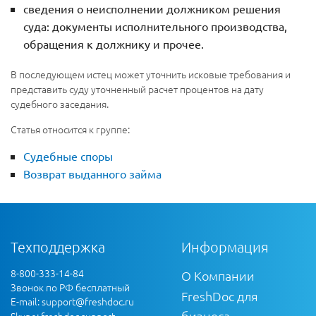
сведения о неисполнении должником решения
суда: документы исполнительного производства,
обращения к должнику и прочее.
В последующем истец может уточнить исковые требования и
представить суду уточненный расчет процентов на дату
судебного заседания.
Статья относится к группе:
Судебные споры
Возврат выданного займа
Техподдержка
Информация
8-800-333-14-84
О Компании
Звонок по РФ бесплатный
FreshDoc для
E-mail:
support@freshdoc.ru
бизнеса