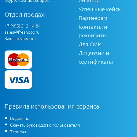
Skype: freshdoc.support
Успешные кейсы
Отдел продаж
Партнерам
+7 (495) 212-14-84
Контакты и
sales@freshdoc.ru
реквизиты
Заказать звонок
Для СМИ
Лицензии и
сертификаты
Правила использования сервиса
Видеогид
Скачать руководство пользователя
Тарифы