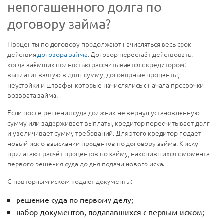
непогашенного долга по
договору займа?
Проценты по договору продолжают начисляться весь срок
действия
договора займа
. Договор перестаёт действовать,
когда заёмщик полностью рассчитывается с кредитором:
выплатит взятую в долг сумму, договорные проценты,
неустойки и штрафы, которые начислялись с начала просрочки
возврата займа.
Если после решения суда должник не вернул установленную
сумму или задерживает выплаты, кредитор пересчитывает долг
и увеличивает сумму требований. Для этого кредитор подаёт
новый иск о взыскании процентов по договору займа. К иску
прилагают расчёт процентов по займу, накопившихся с момента
первого решения суда до дня подачи нового иска.
С повторным иском подают документы:
решение суда по первому делу;
набор документов, подававшихся с первым иском;