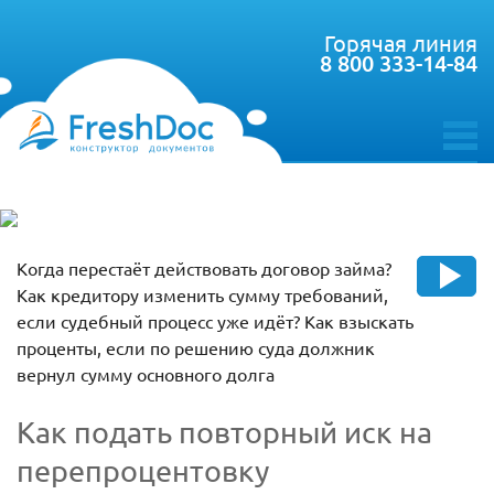
Горячая линия
8 800 333-14-84
toggle
menu
Когда перестаёт действовать договор займа?
Как кредитору изменить сумму требований,
если судебный процесс уже идёт? Как взыскать
проценты, если по решению суда должник
вернул сумму основного долга
Как подать повторный иск на
перепроцентовку