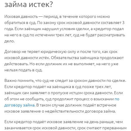
займа истек?
Исковая давность — период, в течение которого можно
обратиться в суд. По закону срок исковой давности составляет 3
года. Если заёмщик нарушил условия сделки, а кредитор подал
на него в суд по истечении трех лет, суд не будет рассматривать
дело.
Договор не теряет юридическую силу и после того, как срок
исковой давности истёк. Обязательства заёмщика продолжают
действовать. Но если должник их не выполняет, на него уже
нельзя подать в суд.
Важно помнить, что суд не следит за сроком давности по сделке.
Если кредитор подаёт на заёмщика в суд позже трех лет,
заёмщик сам заявляет о пропуске истцом срока давности. Если
об этом не сообщить, суд продолжит процесс о взыскании
по
договору займа
. В таком случае должник подаёт встречное
исковое заявление о недействительности договора займа.
Если кредитор подаёт исковое заявление на день раньше, чем
заканчивается срок исковой давности, срок считают прерванным