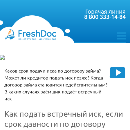
Горячая линия
8 800 333-14-84
toggle
menu
Каков срок подачи иска по договору займа?
Может ли кредитор подать иск позже? Когда
договор займа становится недействительным?
В каких случаях заёмщик подаёт встречный
иск
Как подать встречный иск, если
срок давности по договору