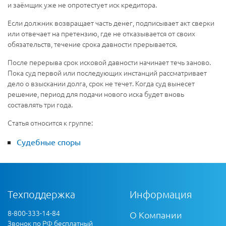
и заёмщик уже не опротестует иск кредитора.
Если должник возвращает часть денег, подписывает акт сверки
или отвечает на претензию, где не отказывается от своих
обязательств, течение срока давности прерывается.
После перерыва срок исковой давности начинает течь заново.
Пока суд первой или последующих инстанций рассматривает
дело о взыскании долга, срок не течет. Когда суд вынесет
решение, период для подачи нового иска будет вновь
составлять три года.
Статья относится к группе:
Судебные споры
Техподдержка
Информация
8-800-333-14-84
О Компании
Звонок по РФ бесплатный