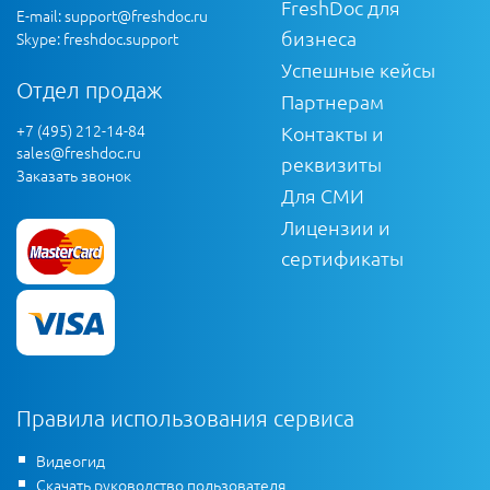
FreshDoc для
E-mail:
support@freshdoc.ru
бизнеса
Skype: freshdoc.support
Успешные кейсы
Отдел продаж
Партнерам
+7 (495) 212-14-84
Контакты и
sales@freshdoc.ru
реквизиты
Заказать звонок
Для СМИ
Лицензии и
сертификаты
Правила использования сервиса
Видеогид
Скачать руководство пользователя