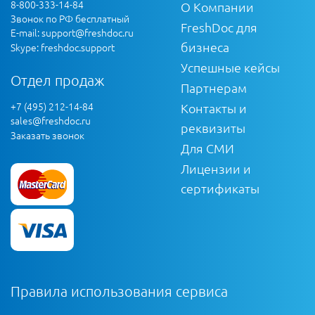
8-800-333-14-84
О Компании
Звонок по РФ бесплатный
FreshDoc для
E-mail:
support@freshdoc.ru
бизнеса
Skype: freshdoc.support
Успешные кейсы
Отдел продаж
Партнерам
+7 (495) 212-14-84
Контакты и
sales@freshdoc.ru
реквизиты
Заказать звонок
Для СМИ
Лицензии и
сертификаты
Правила использования сервиса