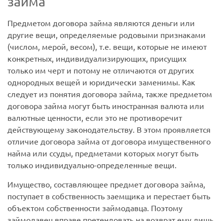
займа
Предметом договора займа являются деньги или
другие вещи, определяемые родовыми признаками
(числом, мерой, весом), т.е. вещи, которые не имеют
конкретных, индивидуализирующих, присущих
только им черт и потому не отличаются от других
однородных вещей и юридически заменимы. Как
следует из понятия договора займа, также предметом
договора займа могут быть иностранная валюта или
валютные ценности, если это не противоречит
действующему законодательству. В этом проявляется
отличие договора займа от договора имущественного
найма или ссуды, предметами которых могут быть
только индивидуально-определенные вещи.
Имущество, составляющее предмет договора займа,
поступает в собственность заемщика и перестает быть
объектом собственности займодавца. Поэтому
займодавец вправе претендовать на возврат ему лишь