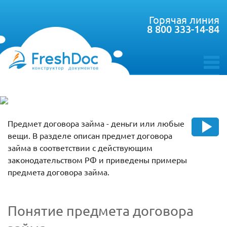
Горячая линия
8 800 333-14-84
toggle
menu
Предмет договора займа - деньги или любые
вещи. В разделе описан предмет договора
займа в соответствии с действующим
законодательством РФ и приведены примеры
предмета договора займа.
Понятие предмета договора