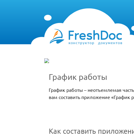
График работы
График работы – неотъемлемая част
вам составить приложение «График 
Как составить приложен