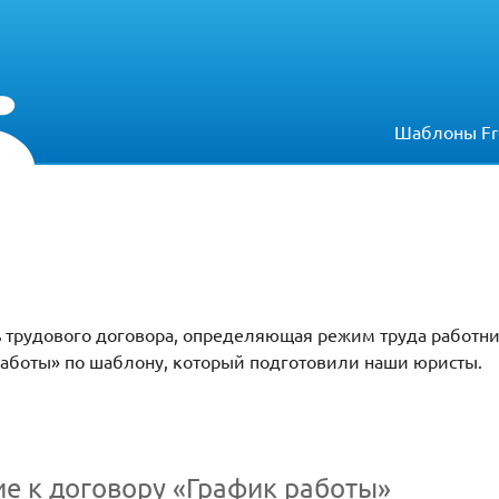
Шаблоны Fr
ь трудового договора, определяющая режим труда работн
работы» по шаблону, который подготовили наши юристы.
ие к договору «График работы»