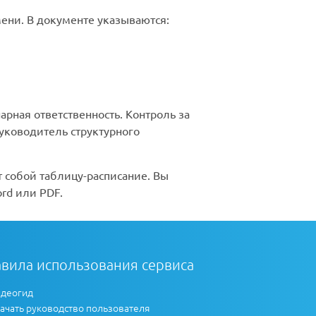
ени. В документе указываются:
рная ответственность. Контроль за
уководитель структурного
 собой таблицу-расписание. Вы
rd или PDF.
вила использования сервиса
деогид
ачать руководство пользователя