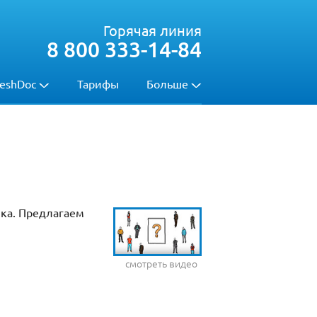
Горячая линия
8 800 333-14-84
eshDoc
Тарифы
Больше
ика. Предлагаем
смотреть видео