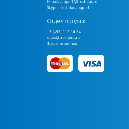
E-mail:
support@freshdoc.ru
Skype: freshdoc.support
Отдел продаж
+7 (495) 212-14-84
sales@freshdoc.ru
Заказать звонок