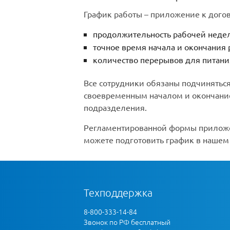
График работы – приложение к дого
продолжительность рабочей недел
точное время начала и окончания 
количество перерывов для питания
Все сотрудники обязаны подчиняться
своевременным началом и окончание
подразделения.
Регламентированной формы приложен
можете подготовить график в нашем 
Техподдержка
8-800-333-14-84
Звонок по РФ бесплатный