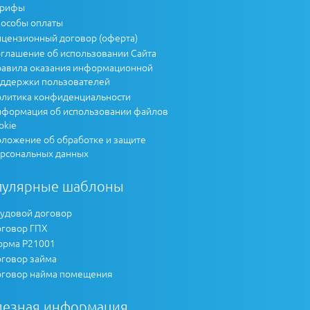
арифы
особы оплаты
цензионный договор (оферта)
глашение об использовании Сайта
авила оказания информационной
ддержки пользователей
литика конфиденциальности
формация об использовании файлов
okie
ложение об обработке и защите
рсональных данных
пулярные шаблоны
удовой договор
говор ГПХ
рма Р21001
говор займа
говор найма помещения
лезная информация