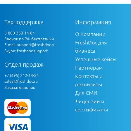
Техподдержка
Информация
8-800-333-14-84
О Компании
Звонок по РФ бесплатный
FreshDoc для
E-mail:
support@freshdoc.ru
бизнеса
Skype: freshdoc.support
Успешные кейсы
Отдел продаж
Партнерам
+7 (495) 212-14-84
Контакты и
sales@freshdoc.ru
реквизиты
Заказать звонок
Для СМИ
Лицензии и
сертификаты