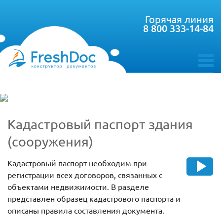
Горячая линия
8 800 333-14-84
toggle
menu
Кадастровый паспорт здания
(сооружения)
Кадастровый паспорт необходим при
регистрации всех договоров, связанных с
объектами недвижимости. В разделе
представлен образец кадастрового паспорта и
описаны правила составления документа.