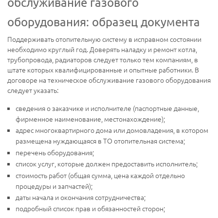
обслуживание газового
оборудования: образец документа
Поддерживать отопительную систему в исправном состоянии
необходимо круглый год. Доверять наладку и ремонт котла,
трубопровода, радиаторов следует только тем компаниям, в
штате которых квалифицированные и опытные работники. В
договоре на техническое обслуживание газового оборудования
следует указать:
сведения о заказчике и исполнителе (паспортные данные,
фирменное наименование, местонахождение);
адрес многоквартирного дома или домовладения, в котором
размещена нуждающаяся в ТО отопительная система;
перечень оборудования;
список услуг, которые должен предоставить исполнитель;
стоимость работ (общая сумма, цена каждой отдельно
процедуры и запчастей);
даты начала и окончания сотрудничества;
подробный список прав и обязанностей сторон;