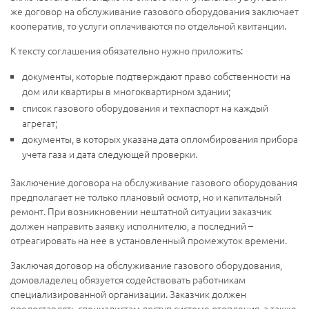
же договор на обслуживание газового оборудования заключает
кооператив, то услуги оплачиваются по отдельной квитанции.
К тексту соглашения обязательно нужно приложить:
документы, которые подтверждают право собственности на
дом или квартиры в многоквартирном здании;
список газового оборудования и техпаспорт на каждый
агрегат;
документы, в которых указана дата опломбирования прибора
учета газа и дата следующей проверки.
Заключение договора на обслуживание газового оборудования
предполагает не только плановый осмотр, но и капитальный
ремонт. При возникновении нештатной ситуации заказчик
должен направить заявку исполнителю, а последний –
отреагировать на нее в установленный промежуток времени.
Заключая договор на обслуживание газового оборудования,
домовладелец обязуется содействовать работникам
специализированной организации. Заказчик должен
предоставлять специалистам доступ системе отопления, а также