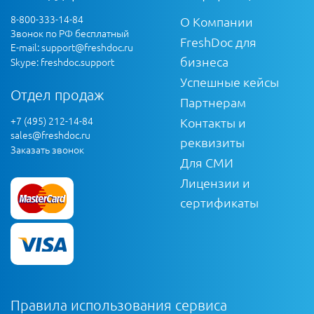
8-800-333-14-84
О Компании
Звонок по РФ бесплатный
FreshDoc для
E-mail:
support@freshdoc.ru
бизнеса
Skype: freshdoc.support
Успешные кейсы
Отдел продаж
Партнерам
+7 (495) 212-14-84
Контакты и
sales@freshdoc.ru
реквизиты
Заказать звонок
Для СМИ
Лицензии и
сертификаты
Правила использования сервиса