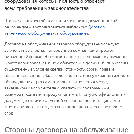
оборудования который полностью отвечает
всем требованиям законодательства.
Чтобы скачать пустой бланк или составить документ онлайн
рекомендуем воспользоваться шаблоном:
Договор
технического обслуживания оборудования
.
Договор на обслуживание газового оборудования следует
заключать со специализированной компанией в простой
письменной форме. Несмотря на то, что содержание документа
может варьироваться, в нем обязательно должны быть указаны
существенные условия сделки: стоимость, сроки, права и
обязанности сторон. Задача договора на обслуживание газового
оборудования – регламентировать отношения между
заказчиком и исполнителем, сделать их прозрачными,
взаимовыгодными и продуктивными. К тому же официальный
документ, в отличие от устной договоренности, защищает от
многих рисков – к нему можно апеллировать, если возникнет
спор.
Стороны договора на обслуживание