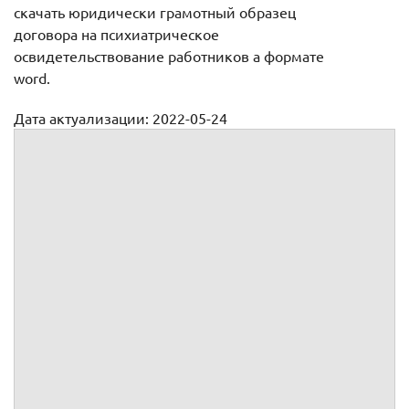
скачать юридически грамотный образец
договора на психиатрическое
освидетельствование работников а формате
word.
Дата актуализации: 2022-05-24
Договор на психиатрическое освидетельствование
работников