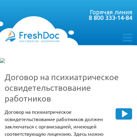
Горячая линия
8 800 333-14-84
toggle
menu
Договор на психиатрическое
освидетельствование
работников
Договор на психиатрическое
освидетельствование работников должен
заключаться с организацией, имеющей
соответствующую лицензию. Здесь можно