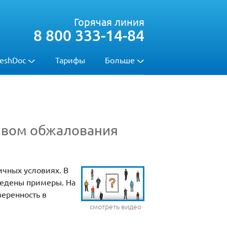
Горячая линия
8 800 333-14-84
eshDoc
Тарифы
Больше
равом обжалования
ичных условиях. В
ведены примеры. На
веренность в
смотреть видео