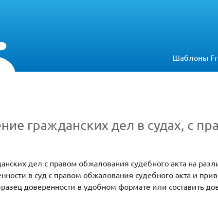
Шаблоны Fr
ние гражданских дел в судах, с п
данских дел с правом обжалования судебного акта на разл
нности в суд с правом обжалования судебного акта и при
разец доверенности в удобном формате или составить до