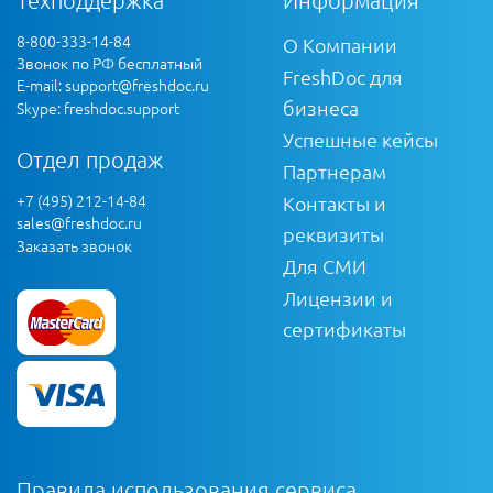
8-800-333-14-84
О Компании
Звонок по РФ бесплатный
FreshDoc для
E-mail:
support@freshdoc.ru
бизнеса
Skype: freshdoc.support
Успешные кейсы
Отдел продаж
Партнерам
+7 (495) 212-14-84
Контакты и
sales@freshdoc.ru
реквизиты
Заказать звонок
Для СМИ
Лицензии и
сертификаты
Правила использования сервиса