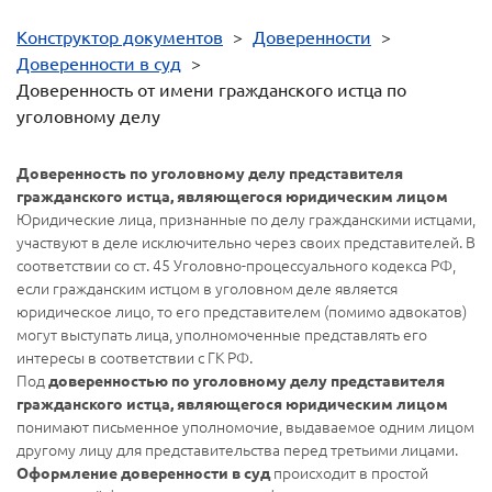
Конструктор документов
>
Доверенности
>
Доверенности в суд
>
Доверенность от имени гражданского истца по
уголовному делу
Доверенность по уголовному делу представителя
гражданского истца, являющегося юридическим лицом
Юридические лица, признанные по делу гражданскими истцами,
участвуют в деле исключительно через своих представителей. В
соответствии со ст. 45 Уголовно-процессуального кодекса РФ,
если гражданским истцом в уголовном деле является
юридическое лицо, то его представителем (помимо адвокатов)
могут выступать лица, уполномоченные представлять его
интересы в соответствии с ГК РФ.
Под
доверенностью по уголовному делу представителя
гражданского истца, являющегося юридическим лицом
понимают письменное уполномочие, выдаваемое одним лицом
другому лицу для представительства перед третьими лицами.
происходит в простой
Оформление доверенности в суд