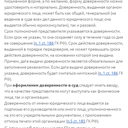
письменной форме, а по желанию, форму доверенности можно
удостоверить и нотариально. Доверенность, выданная органом
юридического лица, может быть как общей, генеральной (на
ведение в суде всех дел данного юридического лица; она
выдается обычно юрисконсультам), так и разовой.
Срок полномочий представителя указывается в доверенности.
Если срок не указан, то она сохраняет силу в течение года со дня
ее совершения (
п. 1 ст. 186
ГК РФ). Срок действия доверенности,
выданной в порядке передоверия, не может превышать срока
действия доверенности, на основании которой она выдана.
Причем, дата выдачи доверенности является обязательным для
заполнения реквизитом. Если дата выдачи доверенности не
указана, доверенность будет считаться ничтожной (
п. 1 ст. 186
ГК
РФ).
При
следует иметь ввиду,
оформлении доверенности в суд
что в качестве представителя могут выступать как физические
лица, так и организации.
Доверенность от имени юридического лица выдается за
подписью его руководителя или иного лица, уполномоченного
на это его учредительными документами, с приложением
оттиска печати этой организации (
п.5 ст. 185
ГК РФ).