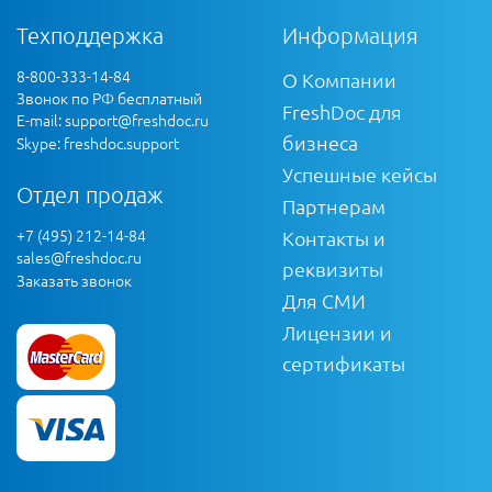
Техподдержка
Информация
8-800-333-14-84
О Компании
Звонок по РФ бесплатный
FreshDoc для
E-mail:
support@freshdoc.ru
бизнеса
Skype: freshdoc.support
Успешные кейсы
Отдел продаж
Партнерам
+7 (495) 212-14-84
Контакты и
sales@freshdoc.ru
реквизиты
Заказать звонок
Для СМИ
Лицензии и
сертификаты