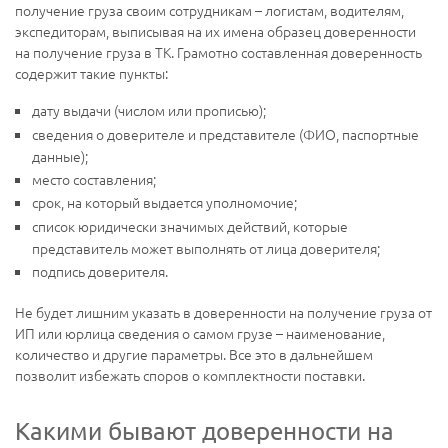
получение груза своим сотрудникам – логистам, водителям,
экспедиторам, выписывая на их имена образец доверенности
на получение груза в ТК. Грамотно составленная доверенность
содержит такие пункты:
дату выдачи (числом или прописью);
сведения о доверителе и представителе (ФИО, паспортные
данные);
место составления;
срок, на который выдается уполномочие;
список юридически значимых действий, которые
представитель может выполнять от лица доверителя;
подпись доверителя.
Не будет лишним указать в доверенности на получение груза от
ИП или юрлица сведения о самом грузе – наименование,
количество и другие параметры. Все это в дальнейшем
позволит избежать споров о комплектности поставки.
Какими бывают доверенности на