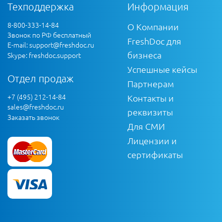
Техподдержка
Информация
8-800-333-14-84
О Компании
Звонок по РФ бесплатный
FreshDoc для
E-mail:
support@freshdoc.ru
бизнеса
Skype: freshdoc.support
Успешные кейсы
Отдел продаж
Партнерам
+7 (495) 212-14-84
Контакты и
sales@freshdoc.ru
реквизиты
Заказать звонок
Для СМИ
Лицензии и
сертификаты