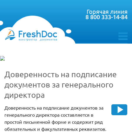
Горячая линия
8 800 333-14-84
toggle
menu
Доверенность на подписание
документов за генерального
директора
Доверенность на подписание документов за
генерального директора составляется в
простой письменной форме и содержит ряд
обязательных и факультативных реквизитов.