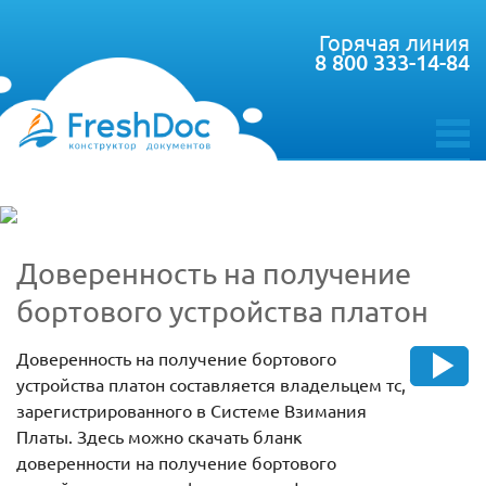
Горячая линия
8 800 333-14-84
toggle
menu
Доверенность на получение
бортового устройства платон
Доверенность на получение бортового
устройства платон составляется владельцем тс,
зарегистрированного в Системе Взимания
Платы. Здесь можно скачать бланк
доверенности на получение бортового