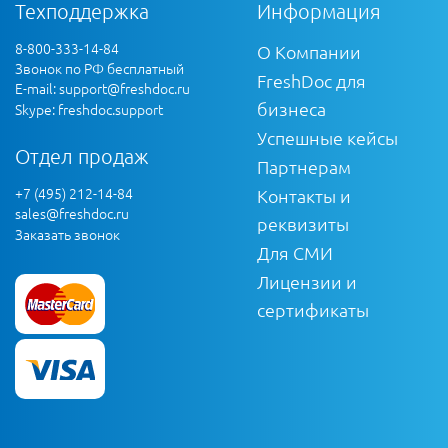
Техподдержка
Информация
8-800-333-14-84
О Компании
Звонок по РФ бесплатный
FreshDoc для
E-mail:
support@freshdoc.ru
бизнеса
Skype: freshdoc.support
Успешные кейсы
Отдел продаж
Партнерам
+7 (495) 212-14-84
Контакты и
sales@freshdoc.ru
реквизиты
Заказать звонок
Для СМИ
Лицензии и
сертификаты