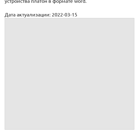
устройства платон в формате word.
Дата актуализации: 2022-03-15
Доверенность на получение бортового устройства платон