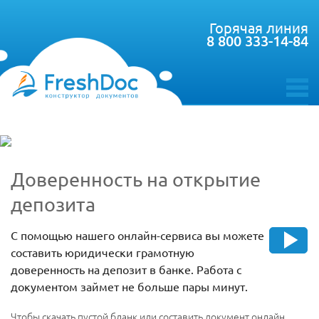
Горячая линия
8 800 333-14-84
toggle
menu
Доверенность на открытие
депозита
С помощью нашего онлайн-сервиса вы можете
составить юридически грамотную
доверенность на депозит в банке. Работа с
документом займет не больше пары минут.
Чтобы скачать пустой бланк или составить документ онлайн