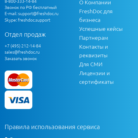
8-800-333-14-84
О Компании
Звонок по РФ бесплатный
FreshDoc для
E-mail:
support@freshdoc.ru
бизнеса
Skype: freshdoc.support
Успешные кейсы
Отдел продаж
Партнерам
+7 (495) 212-14-84
Контакты и
sales@freshdoc.ru
реквизиты
Заказать звонок
Для СМИ
Лицензии и
сертификаты
Правила использования сервиса