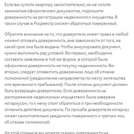
Если вы купили квартиру самостоятельно, но не хотите
заниматься оформлением документов, подпишите
доверенность на регистрацию недвижимого имущества. В
таком случае в Росреестр сможет обратиться поверенный.
Обратите внимание на то, что доверитель имеет право в любой
момент отозвать доверенность, вне зависимости от того, на
какой срок она была выдана. Чтобы аннулировать документ,
нужно выполнить ряд условий. Во-первых, необходимо
составить заявление в той же форме, в которой была
оформлена доверенность на покупку недвижимости. Во-
вторых, следует оповестить доверенное лицо об отмене
полномочий (уведомление направляется по месту жительства
или временного пребывания). После отмены документ должен
быть возвращен доверителю. Если доверенность на
распоряжение недвижимым имуществом была заверена
нотариусом, то к нему стоит обратиться и при необходимости
отменить действие документа. По просьбе доверителя нотариус
может самостоятельно уведомить поверенного и третьих лиц
об отзыве полномочий.
На этой странице вы можете скачать доверенность на