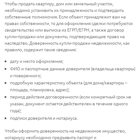
Чтобы продать квартиру, дом или земельный участок,
необходимо установить их принадлежность и подтвердить
собственные полномочия. Если объект принадлежит вам на
правах собственности, то для оформления сделки потребуются
свидетельство или выписка из ЕГРП/ЕГРН, а также договор
купли-продажи или документы, подтверждающие право на
наследство. Доверенность купли-продажи недвижимости, как
правило, содержит такие сведения:
дату и место оформления;
ФИО и паспортные данные доверителя (владельца квартиры)
и поверенного;
подробную характеристику объекта (для дома/квартиры –
площадь, планировка, адрес);
период действия договоренности (если конкретный срок не
указан, документ остается действителен в течение одного
года);
подписи доверителя и нотариуса.
Чтобы оформить доверенность на недвижимое имущество,
нотариусу необходимо предъявить паспорт и