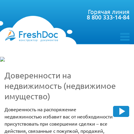
Горячая линия
8 800 333-14-84
toggle
menu
Доверенности на
недвижимость (недвижимое
имущество)
Доверенность на распоряжение
недвижимостью избавит вас от необходимости
присутствовать при совершении сделки – все
действия, связанные с покупкой, продажей,