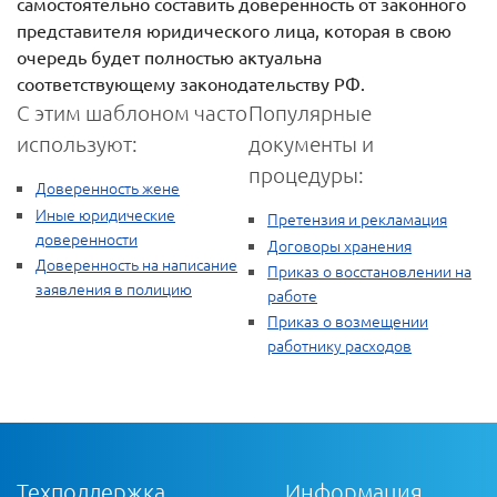
самостоятельно составить доверенность от законного
представителя юридического лица, которая в свою
очередь будет полностью актуальна
соответствующему законодательству РФ.
С этим шаблоном часто
Популярные
используют:
документы и
процедуры:
Доверенность жене
Иные юридические
Претензия и рекламация
доверенности
Договоры хранения
Доверенность на написание
Приказ о восстановлении на
заявления в полицию
работе
Приказ о возмещении
работнику расходов
Техподдержка
Информация