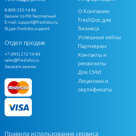
8-800-333-14-84
О Компании
Звонок по РФ бесплатный
FreshDoc для
E-mail:
support@freshdoc.ru
бизнеса
Skype: freshdoc.support
Успешные кейсы
Отдел продаж
Партнерам
+7 (495) 212-14-84
Контакты и
sales@freshdoc.ru
реквизиты
Заказать звонок
Для СМИ
Лицензии и
сертификаты
Правила использования сервиса