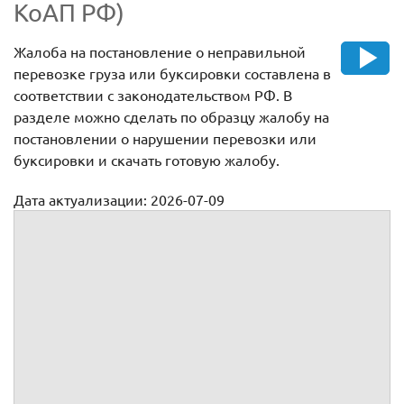
КоАП РФ)
Жалоба на постановление о неправильной
перевозке груза или буксировки составлена в
соответствии с законодательством РФ. В
разделе можно сделать по образцу жалобу на
постановлении о нарушении перевозки или
буксировки и скачать готовую жалобу.
Дата актуализации: 2026-07-09
Жалоба на постановление о привлечении к
административной ответственности за нарушение правил
перевозки грузов, правил буксировки (ст. 12.21 КоАП РФ)
: