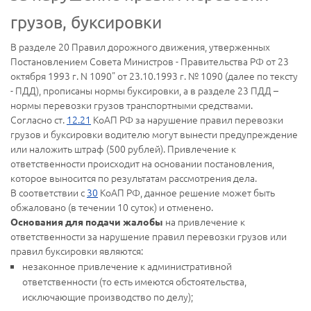
грузов, буксировки
В разделе 20 Правил дорожного движения, утверженных
Постановлением Совета Министров - Правительства РФ от 23
октября 1993 г. N 1090" от 23.10.1993 г. № 1090 (далее по тексту
- ПДД), прописаны нормы буксировки, а в разделе 23 ПДД –
нормы перевозки грузов транспортными средствами.
Согласно ст.
12.21
КоАП РФ за нарушение правил перевозки
грузов и буксировки водителю могут вынести предупреждение
или наложить штраф (500 рублей). Привлечение к
ответственности происходит на основании постановления,
которое выносится по результатам рассмотрения дела.
В соответствии с
30
КоАП РФ, данное решение может быть
обжаловано (в течении 10 суток) и отменено.
на привлечение к
Основания для подачи жалобы
ответственности за нарушение правил перевозки грузов или
правил буксировки являются:
незаконное привлечение к административной
ответственности (то есть имеются обстоятельства,
исключающие производство по делу);