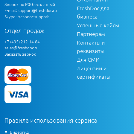
Звонок по РФ бесплатный
FreshDoc для
E-mail:
support@freshdoc.ru
бизнеса
Skype: freshdoc.support
Успешные кейсы
Отдел продаж
Партнерам
+7 (495) 212-14-84
Контакты и
sales@freshdoc.ru
реквизиты
Заказать звонок
Для СМИ
Лицензии и
сертификаты
Правила использования сервиса
Видеогид