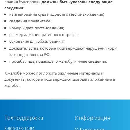
правил буксировки
должны быть указаны следующие
:
сведения
наименование суда и адрес его местонахождения;
сведения о заявителе;
номер и дата постановления;
размер административного штрафа;
основания для обжалования;
доказательства, которые подтверждают нарушения норм
законодательства РФ;
просьба лица, подающего жалобу; и иные сведения.
К жалобе можно приложить различные материалы и
документы, которые подтверждают доводы изложенные в
жалобе.
Техподдержка
Информация
8-800-333-14-84
О Компании