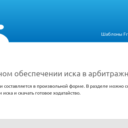
Шаблоны Fr
ном обеспечении иска в арбитраж
и составляется в произвольной форме. В разделе можно с
 иска и скачать готовое ходатайство.
ска в арбитражный суд