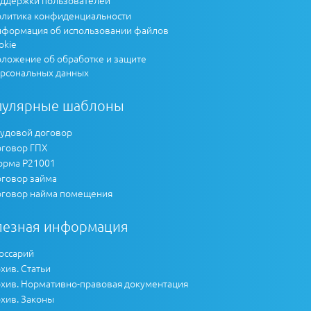
литика конфиденциальности
формация об использовании файлов
okie
ложение об обработке и защите
рсональных данных
пулярные шаблоны
удовой договор
говор ГПХ
рма Р21001
говор займа
говор найма помещения
лезная информация
оссарий
хив. Статьи
хив. Нормативно-правовая документация
хив. Законы