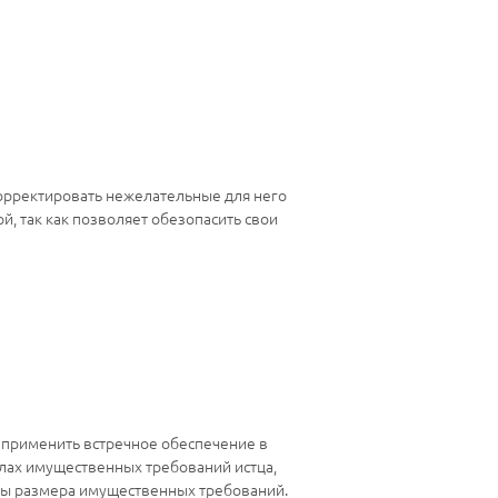
корректировать нежелательные для него
, так как позволяет обезопасить свои
е применить встречное обеспечение в
елах имущественных требований истца,
ины размера имущественных требований.