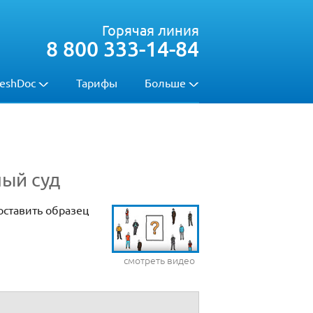
Горячая линия
8 800 333-14-84
eshDoc
Тарифы
Больше
ный суд
оставить образец
смотреть видео