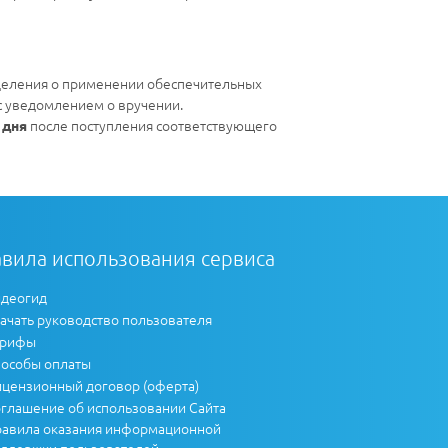
деления о применении обеспечительных
 с уведомлением о вручении.
после поступления соответствующего
 дня
вила использования сервиса
деогид
ачать руководство пользователя
арифы
особы оплаты
цензионный договор (оферта)
глашение об использовании Сайта
авила оказания информационной
ддержки пользователей