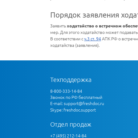
Порядок заявления хода
Заявить
ходатайство о встречном обесп
мер. Для этого ходатайство может подавать
В соответствии с
ч.3 ст. 94
АПК РФ о встречн
ходатайства (заявления).
Техподдержка
8-800-333-14-84
Звонок по РФ бесплатный
E-mail:
support@freshdoc.ru
Skype: freshdoc.support
Отдел продаж
+7 (495) 212-14-84