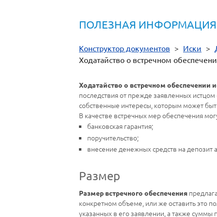
ПОЛЕЗНАЯ ИНФОРМАЦИЯ
Конструктор документов
>
Иски
>
Ходатайство о встречном обеспечени
Ходатайство о встречном обеспечении и
последствия от прежде заявленных истцом 
собственные интересы, которым может быт
В качестве встречных мер обеспечения мог
банковская гарантия;
поручительство;
внесение денежных средств на депозит а
Размер
предлага
Размер встречного обеспечения
конкретном объеме, или же оставить это п
указанных в его заявлении, а также суммы