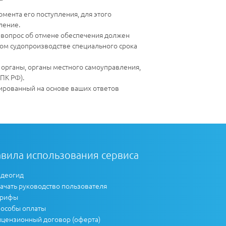
мента его поступления, для этого
ление.
о вопрос об отмене обеспечения должен
ском судопроизводстве специального срока
органы, органы местного самоуправления,
ГПК РФ).
мированный на основе ваших ответов
вила использования сервиса
деогид
ачать руководство пользователя
арифы
особы оплаты
цензионный договор (оферта)