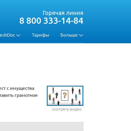
Горячая линия
8 800 333-14-84
eshDoc
Тарифы
Больше
ест с имущества
тавить грамотное
смотреть видео