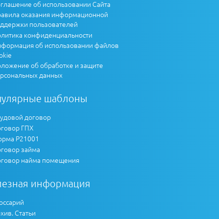
глашение об использовании Сайта
авила оказания информационной
ддержки пользователей
литика конфиденциальности
формация об использовании файлов
okie
ложение об обработке и защите
рсональных данных
пулярные шаблоны
удовой договор
говор ГПХ
рма Р21001
говор займа
говор найма помещения
лезная информация
оссарий
хив. Статьи