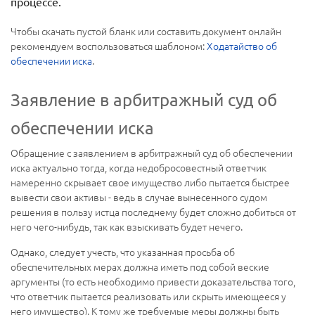
процессе.
Чтобы скачать пустой бланк или составить документ онлайн
рекомендуем воспользоваться шаблоном:
Ходатайство об
обеспечении иска
.
Заявление в арбитражный суд об
обеспечении иска
Обращение с заявлением в арбитражный суд об обеспечении
иска актуально тогда, когда недобросовестный ответчик
намеренно скрывает свое имущество либо пытается быстрее
вывести свои активы - ведь в случае вынесенного судом
решения в пользу истца последнему будет сложно добиться от
него чего-нибудь, так как взыскивать будет нечего.
Однако, следует учесть, что указанная просьба об
обеспечительных мерах должна иметь под собой веские
аргументы (то есть необходимо привести доказательства того,
что ответчик пытается реализовать или скрыть имеющееся у
него имущество). К тому же требуемые меры должны быть