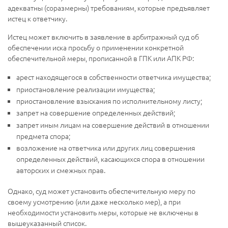
адекватны (соразмерны) требованиям, которые предъявляет
истец к ответчику.
Истец может включить в заявление в арбитражный суд об
обеспечении иска просьбу о применении конкретной
обеспечительной меры, прописанной в ГПК или АПК РФ:
арест находящегося в собственности ответчика имущества;
приостановление реализации имущества;
приостановление взыскания по исполнительному листу;
запрет на совершение определенных действий;
запрет иным лицам на совершение действий в отношении
предмета спора;
возложение на ответчика или других лиц совершения
определенных действий, касающихся спора в отношении
авторских и смежных прав.
Однако, суд может установить обеспечительную меру по
своему усмотрению (или даже несколько мер), а при
необходимости установить меры, которые не включены в
вышеуказанный список.