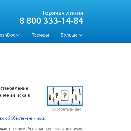
Горячая линия
8 800 333-14-84
eshDoc
Тарифы
Больше
остановление
ечении иска в
смотреть видео
во об обеспечении иска
.
ями, но может быть направлено и во время