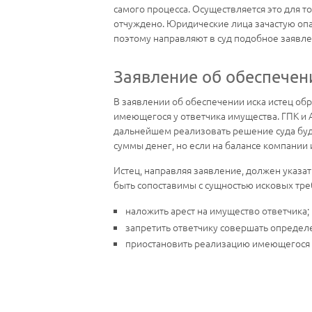
самого процесса. Осуществляется это для 
отчуждено. Юридические лица зачастую опа
поэтому направляют в суд подобное заявле
Заявление об обеспечен
В заявлении об обеспечении иска истец об
имеющегося у ответчика имущества. ГПК и А
дальнейшем реализовать решение суда буде
суммы денег, но если на балансе компании 
Истец, направляя заявление, должен указат
быть сопоставимы с сущностью исковых тре
наложить арест на имущество ответчика;
запретить ответчику совершать определ
приостановить реализацию имеющегося 