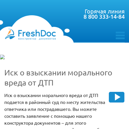
Горячая линия
8 800 333-14-84
toggle
menu
Иск о взыскании морального
вреда от ДТП
Иск о взыскании морального вреда от ДТП
подается в районный суд по месту жительства
ответчика или пострадавшего. Вы можете
составить заявление с помощью нашего
конструктора документов – для этого