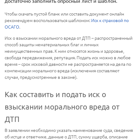
достаточно заполнить опросный лист и шаблон.
Чтобы скачать пустой бланк или составить документ онлайн
рекомендуем воспользоваться шаблоном:
Иск к страховой по
ОСАГО
.
Иск о взыскании морального вреда от ДТП – распространенный
способ защиты нематериальных благ и личных
неимущественных прав. К ним относятся жизнь и здоровье,
свобода передвижения, репутация. Подать иск можно в любое
время – срок исковой давности не распространяется на дела по
компенсации морального вреда (исключения составляют
случаи, предусмотренные в законе).
Как составить и подать иск о
взыскании морального вреда от
ДТП
В заявлении необходимо указать наименование суда, сведения
об истце и ответчике, данные о ДТП, сумму ущерба, описание