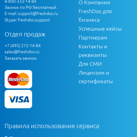
8-800-333-14-84
О Компании
Звонок по РФ бесплатный
FreshDoc для
E-mail:
support@freshdoc.ru
бизнеса
Skype: freshdoc.support
Успешные кейсы
Отдел продаж
Партнерам
+7 (495) 212-14-84
Контакты и
sales@freshdoc.ru
реквизиты
Заказать звонок
Для СМИ
Лицензии и
сертификаты
Правила использования сервиса