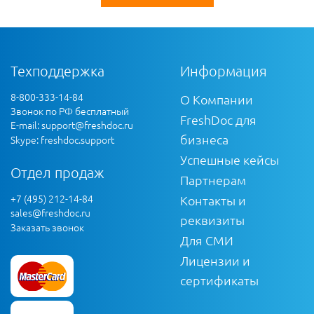
Техподдержка
Информация
8-800-333-14-84
О Компании
Звонок по РФ бесплатный
FreshDoc для
E-mail:
support@freshdoc.ru
бизнеса
Skype: freshdoc.support
Успешные кейсы
Отдел продаж
Партнерам
+7 (495) 212-14-84
Контакты и
sales@freshdoc.ru
реквизиты
Заказать звонок
Для СМИ
Лицензии и
сертификаты