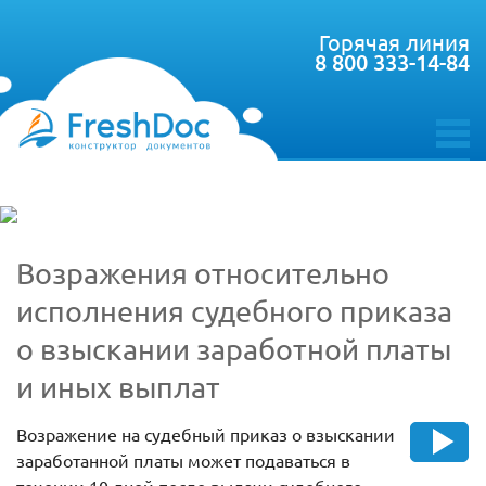
Горячая линия
8 800 333-14-84
toggle
menu
Возражения относительно
исполнения судебного приказа
о взыскании заработной платы
и иных выплат
Возражение на судебный приказ о взыскании
заработанной платы может подаваться в