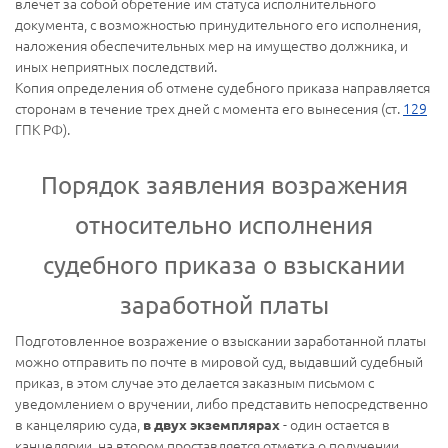
влечет за собой обретение им статуса исполнительного
документа, с возможностью принудительного его исполнения,
наложения обеспечительных мер на имущество должника, и
иных неприятных последствий.
Копия определения об отмене судебного приказа направляется
сторонам в течение трех дней с момента его вынесения (ст.
129
ГПК РФ).
Порядок заявления возражения
относительно исполнения
судебного приказа о взыскании
заработной платы
Подготовленное возражение о взыскании заработанной платы
можно отправить по почте в мировой суд, выдавший судебный
приказ, в этом случае это делается заказным письмом с
уведомлением о вручении, либо представить непосредственно
в канцелярию суда,
- один остается в
в двух экземплярах
канцелярии, на втором проставляется отметка о получении.