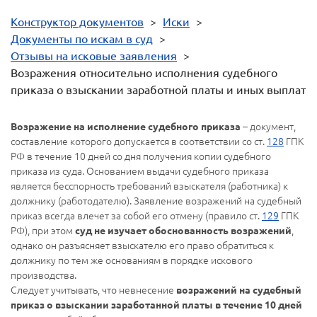
Конструктор документов
>
Иски
>
Документы по искам в суд
>
Отзывы на исковые заявления
>
Возражения относительно исполнения судебного
приказа о взыскании заработной платы и иных выплат
– документ,
Возражение на исполнение судебного приказа
составление которого допускается в соответствии со ст.
128
ГПК
РФ в течение 10 дней со дня получения копии судебного
приказа из суда. Основанием выдачи судебного приказа
является бесспорность требований взыскателя (работника) к
должнику (работодателю). Заявление возражений на судебный
приказ всегда влечет за собой его отмену (правило ст.
129
ГПК
РФ), при этом
,
суд не изучает обоснованность возражений
однако он разъясняет взыскателю его право обратиться к
должнику по тем же основаниям в порядке искового
производства.
Следует учитывать, что невнесение
возражений на судебный
приказ о взыскании заработанной платы в течение 10 дней