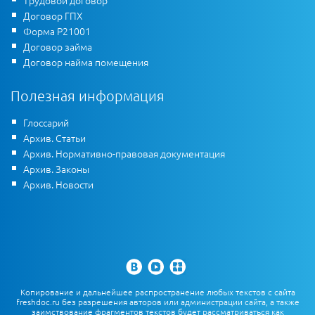
Трудовой договор
Договор ГПХ
Форма Р21001
Договор займа
Договор найма помещения
Полезная информация
Глоссарий
Архив. Статьи
Архив. Нормативно-правовая документация
Архив. Законы
Архив. Новости
Копирование и дальнейшее распространение любых текстов с сайта
freshdoc.ru без разрешения авторов или администрации сайта, а также
заимствование фрагментов текстов будет рассматриваться как