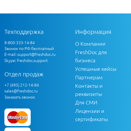
Техподдержка
Информация
8-800-333-14-84
О Компании
Звонок по РФ бесплатный
FreshDoc для
E-mail:
support@freshdoc.ru
бизнеса
Skype: freshdoc.support
Успешные кейсы
Отдел продаж
Партнерам
+7 (495) 212-14-84
Контакты и
sales@freshdoc.ru
реквизиты
Заказать звонок
Для СМИ
Лицензии и
сертификаты