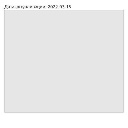
Дата актуализации: 2022-03-15
Срочный трудовой договор с учителем