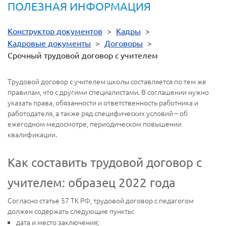
ПОЛЕЗНАЯ ИНФОРМАЦИЯ
Конструктор документов
>
Кадры
>
Кадровые документы
>
Договоры
>
Срочный трудовой договор с учителем
Трудовой договор с учителем школы составляется по тем же
правилам, что с другими специалистами. В соглашении нужно
указать права, обязанности и ответственность работника и
работодателя, а также ряд специфических условий – об
ежегодном медосмотре, периодическом повышении
квалификации.
Как составить трудовой договор с
учителем: образец 2022 года
Согласно статье 57 ТК РФ, трудовой договор с педагогом
должен содержать следующие пункты:
дата и место заключения;