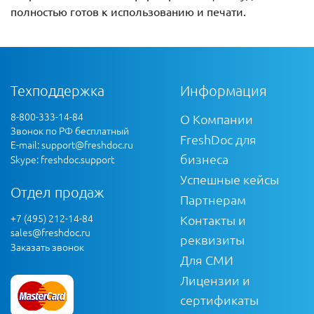
полностью готов к использованию и печати.
Техподдержка
Информация
8-800-333-14-84
О Компании
Звонок по РФ бесплатный
FreshDoc для
E-mail:
support@freshdoc.ru
бизнеса
Skype: freshdoc.support
Успешные кейсы
Отдел продаж
Партнерам
+7 (495) 212-14-84
Контакты и
sales@freshdoc.ru
реквизиты
Заказать звонок
Для СМИ
Лицензии и
сертификаты