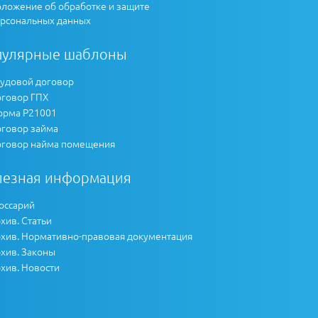
ложение об обработке и защите
рсональных данных
пулярные шаблоны
удовой договор
говор ГПХ
рма Р21001
говор займа
говор найма помещения
лезная информация
оссарий
хив. Статьи
хив. Нормативно-правовая документация
хив. Законы
хив. Новости