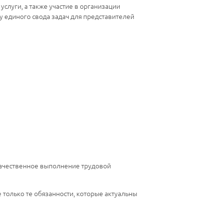
услуги, а также участие в организации
у единого свода задач для представителей
екачественное выполнение трудовой
только те обязанности, которые актуальны