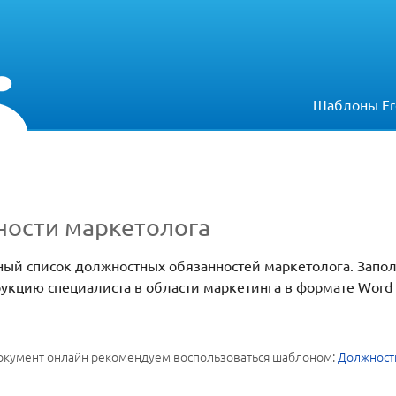
Шаблоны Fr
ости маркетолога
ный список должностных обязанностей маркетолога. Запо
укцию специалиста в области маркетинга в формате Word
 документ онлайн рекомендуем воспользоваться шаблоном:
Должностн