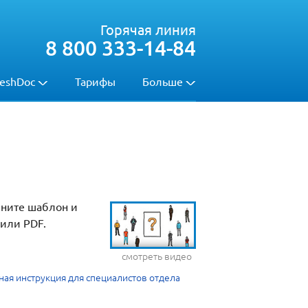
Горячая линия
8 800 333-14-84
eshDoc
Тарифы
Больше
лните шаблон и
 или PDF.
смотреть видео
ая инструкция для специалистов отдела