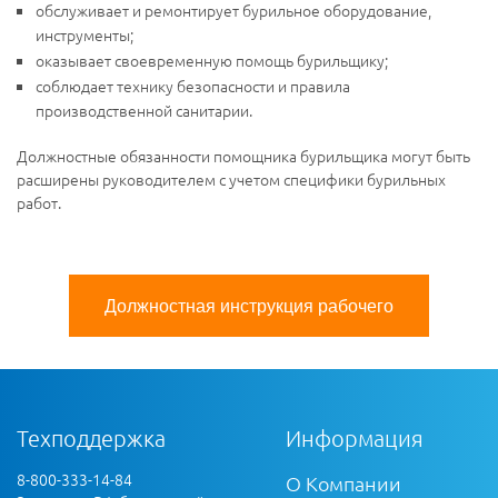
обслуживает и ремонтирует бурильное оборудование,
инструменты;
оказывает своевременную помощь бурильщику;
соблюдает технику безопасности и правила
производственной санитарии.
Должностные обязанности помощника бурильщика могут быть
расширены руководителем с учетом специфики бурильных
работ.
Должностная инструкция рабочего
Техподдержка
Информация
8-800-333-14-84
О Компании