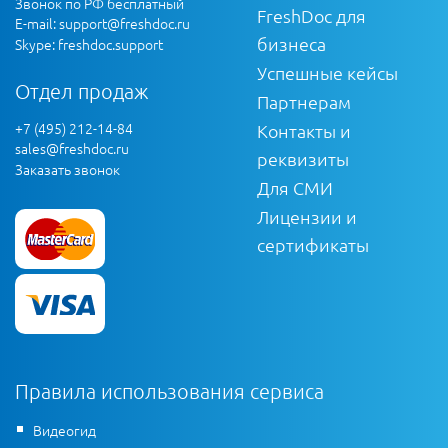
Звонок по РФ бесплатный
FreshDoc для
E-mail:
support@freshdoc.ru
бизнеса
Skype: freshdoc.support
Успешные кейсы
Отдел продаж
Партнерам
+7 (495) 212-14-84
Контакты и
sales@freshdoc.ru
реквизиты
Заказать звонок
Для СМИ
Лицензии и
сертификаты
Правила использования сервиса
Видеогид