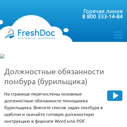
Горячая линия
8 800 333-14-84
toggle
menu
Должностные обязанности
помбура (бурильщика)
На странице перечислены основные
должностные обязанности помощника
бурильщика. Внесите список задач помбура в
шаблон и скачайте готовую должностную
инструкцию в формате Word или PDF.