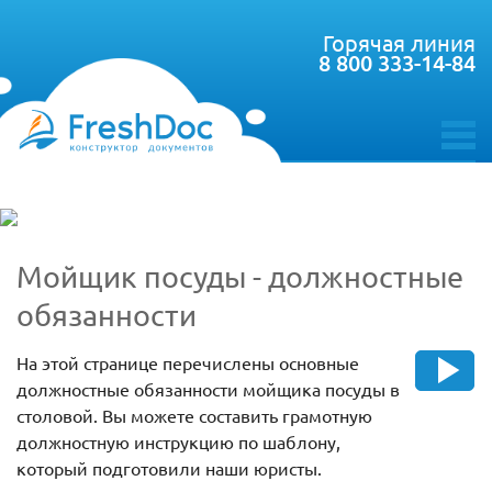
Горячая линия
8 800 333-14-84
toggle
menu
Мойщик посуды - должностные
обязанности
На этой странице перечислены основные
должностные обязанности мойщика посуды в
столовой. Вы можете составить грамотную
должностную инструкцию по шаблону,
который подготовили наши юристы.