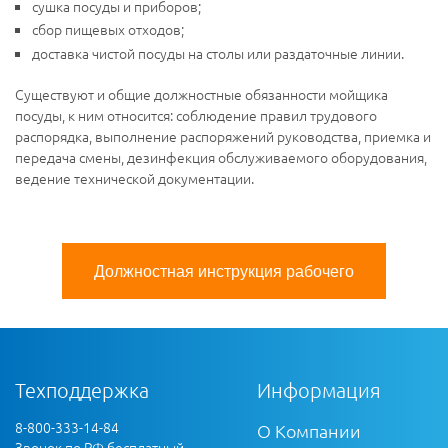
сушка посуды и приборов;
сбор пищевых отходов;
доставка чистой посуды на столы или раздаточные линии.
Существуют и общие должностные обязанности мойщика
посуды, к ним относится: соблюдение правил трудового
распорядка, выполнение распоряжений руководства, приемка и
передача смены, дезинфекция обслуживаемого оборудования,
ведение технической документации.
Должностная инструкция рабочего
Техподдержка
Информация
8-800-333-14-84
О Компании
Звонок по РФ бесплатный