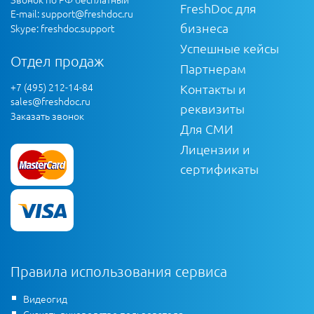
FreshDoc для
E-mail:
support@freshdoc.ru
бизнеса
Skype: freshdoc.support
Успешные кейсы
Отдел продаж
Партнерам
+7 (495) 212-14-84
Контакты и
sales@freshdoc.ru
реквизиты
Заказать звонок
Для СМИ
Лицензии и
сертификаты
Правила использования сервиса
Видеогид
Скачать руководство пользователя