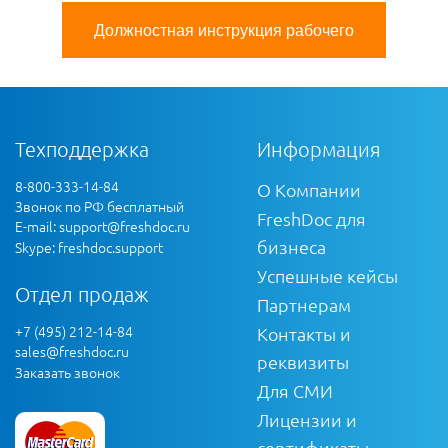
Должностная инструкция рабочего
Техподдержка
Информация
8-800-333-14-84
О Компании
Звонок по РФ бесплатный
FreshDoc для
E-mail:
support@freshdoc.ru
бизнеса
Skype: freshdoc.support
Успешные кейсы
Отдел продаж
Партнерам
+7 (495) 212-14-84
Контакты и
sales@freshdoc.ru
реквизиты
Заказать звонок
Для СМИ
Лицензии и
сертификаты