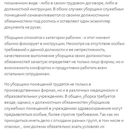
письменном виде - либо в самом трудовом договоре, либо в
должностной инструкции. В обоих случаях уборщики служебных
помещений ознакамливаются со своими должностными
обязанностями под роспись и оставляют один экземпляр
документа на руках.
Уборщики относятся к категории рабочих - и этот момент
обычно фиксирует в инструкции. Несмотря на отсутствие особых
требований к данной должности и ее непрестижность,
качественное выполнение уборщика своих должностных
обязанностей зачастую определяет не только лицо фирмы, но и
возможность комфортно и продуктивно работать всем
остальным сотрудникам.
Но уборщики помещений трудятся не только в
производственных фирмах, но и в различных медицинских и
образовательных учреждениях. В общем, уборка требуется
везде, однако, к должностным обязанностям уборщиков
служебных помещений в учреждениях здравоохранения могут
предъявляться особые, более строгие требования. Так как им
приходиться иметь дело с отходами разных групп, в том числе и
опасных , они должны обязательно знать условиях их