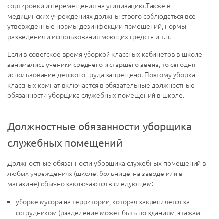
сортировки и перемещения на утилизацию.Также в
медицинских учреждениях должны строго соблюдаться все
утвержденные нормы дезинфекции помещений, нормы
разведения и использования моющих средств и т.п.
Если в советское время уборкой классных кабинетов в школе
занимались ученики среднего и старшего звена, то сегодня
использование детского труда запрещено. Поэтому уборка
классных комнат включается в обязательные должностные
обязанности уборщика служебных помещений в школе.
Должностные обязанности уборщика
служебных помещений
Должностные обязанности уборщика служебных помещений в
любых учреждениях (школе, больнице, на заводе или в
магазине) обычно заключаются в следующем:
уборке мусора на территории, которая закрепляется за
сотрудником (разделение может быть по зданиям, этажам