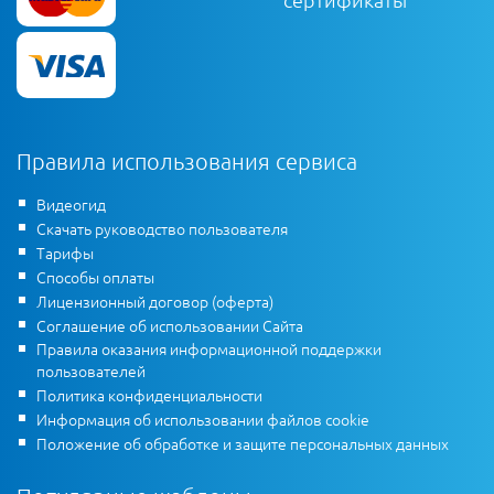
Правила использования сервиса
Видеогид
Скачать руководство пользователя
Тарифы
Способы оплаты
Лицензионный договор (оферта)
Соглашение об использовании Сайта
Правила оказания информационной поддержки
пользователей
Политика конфиденциальности
Информация об использовании файлов cookie
Положение об обработке и защите персональных данных