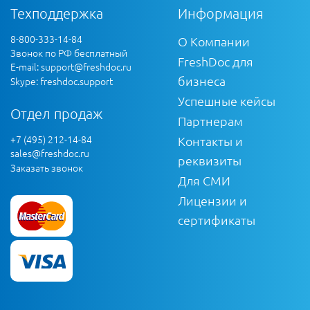
Техподдержка
Информация
8-800-333-14-84
О Компании
Звонок по РФ бесплатный
FreshDoc для
E-mail:
support@freshdoc.ru
бизнеса
Skype: freshdoc.support
Успешные кейсы
Отдел продаж
Партнерам
+7 (495) 212-14-84
Контакты и
sales@freshdoc.ru
реквизиты
Заказать звонок
Для СМИ
Лицензии и
сертификаты